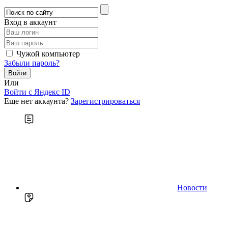
Вход в аккаунт
Чужой компьютер
Забыли пароль?
Или
Войти c Яндекс ID
Еще нет аккаунта?
Зарегистрироваться
Новости