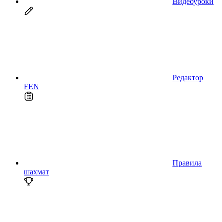
Видеоуроки
Редактор
FEN
Правила
шахмат