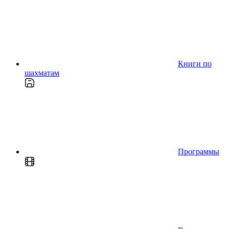
Книги по
шахматам
Программы