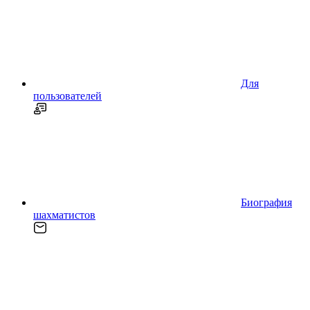
Для
пользователей
Биография
шахматистов