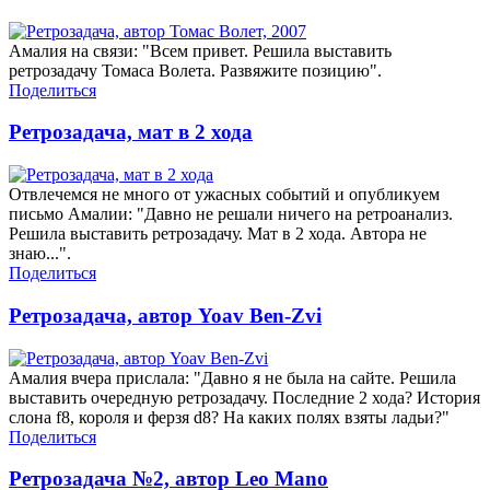
Амалия на связи: "Всем привет. Решила выставить
ретрозадачу Томаса Волета. Развяжите позицию".
Поделиться
Ретрозадача, мат в 2 хода
Отвлечемся не много от ужасных событий и опубликуем
письмо Амалии: "Давно не решали ничего на ретроанализ.
Решила выставить ретрозадачу. Мат в 2 хода. Автора не
знаю...".
Поделиться
Ретрозадача, автор Yoav Ben-Zvi
Амалия вчера прислала: "Давно я не была на сайте. Решила
выставить очередную ретрозадачу. Последние 2 хода? История
слона f8, короля и ферзя d8? На каких полях взяты ладьи?"
Поделиться
Ретрозадача №2, автор Leo Mano