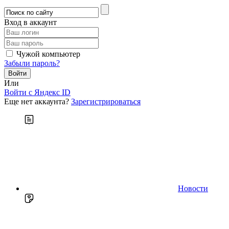
Вход в аккаунт
Чужой компьютер
Забыли пароль?
Или
Войти c Яндекс ID
Еще нет аккаунта?
Зарегистрироваться
Новости