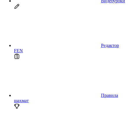
Видеоуроки
Редактор
FEN
Правила
шахмат