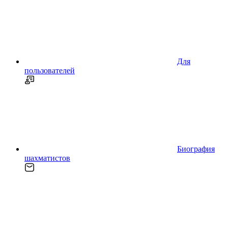
Для
пользователей
Биография
шахматистов