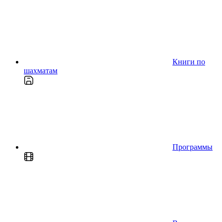
Книги по
шахматам
Программы