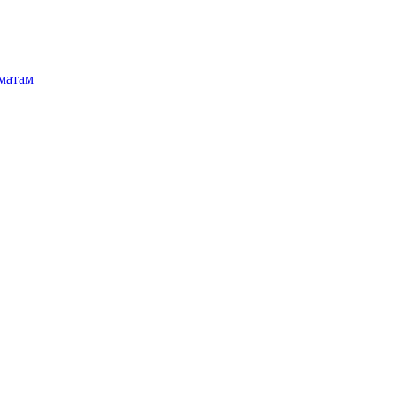
матам