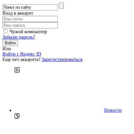
Вход в аккаунт
Чужой компьютер
Забыли пароль?
Или
Войти c Яндекс ID
Еще нет аккаунта?
Зарегистрироваться
Новости