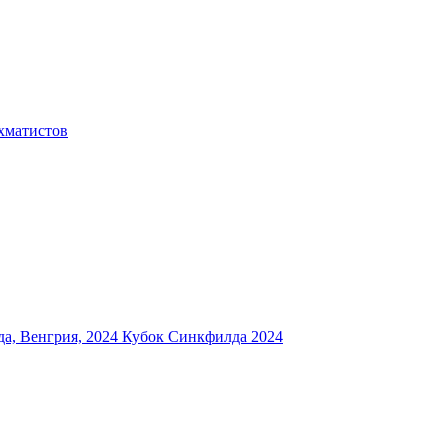
хматистов
а, Венгрия, 2024
Кубок Синкфилда 2024