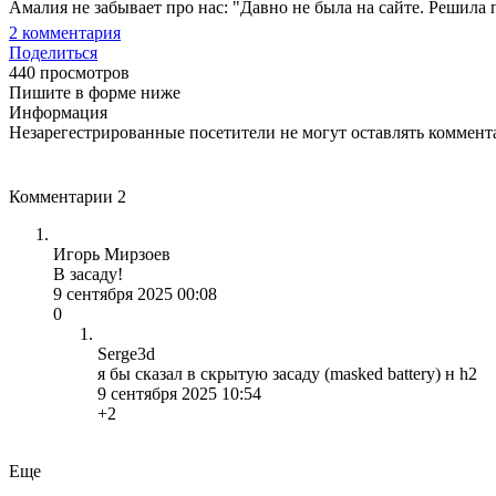
Амалия не забывает про нас: "Давно не была на сайте. Решила п
2
комментария
Поделиться
440 просмотров
Пишите в форме ниже
Информация
Незарегестрированные посетители не могут оставлять коммента
Комментарии
2
Игорь Мирзоев
В засаду!
9 сентября 2025 00:08
0
Serge3d
я бы сказал в скрытую засаду (masked battery) н h2
9 сентября 2025 10:54
+2
Еще