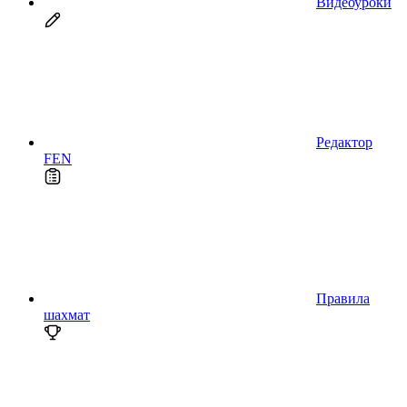
Видеоуроки
Редактор
FEN
Правила
шахмат