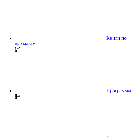
Книги по
шахматам
Программы