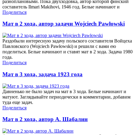
разноплановыми. Пока двухходовка, автор которой финский
составитель Ilmari Makihovi, 1946 год. Белые начинают и
Поделиться
Мат в 2 хода, автор задачи Wojciech Pawłowski
Раздобыли интересную задачу польского составителя Войцеха
Павловского (Wojciech Pawłowski) и решили с вами ею
поделиться. Белые начинают и ставят мат в 2 хода. Задача 1980
года.
Поделиться
Мат в 3 хода, задача 1923 года
Давненько не было задач на мат в 3 хода. Белые начинают и
матуют. Заглядывайте периодически в комментарии, добавим
туда еще задач.
Поделиться
Мат в 2 хода, автор А. Шабалин