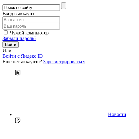
Вход в аккаунт
Чужой компьютер
Забыли пароль?
Или
Войти c Яндекс ID
Еще нет аккаунта?
Зарегистрироваться
Новости