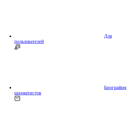
Для
пользователей
Биография
шахматистов