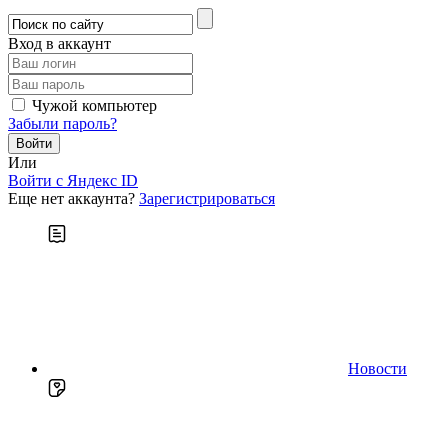
Вход в аккаунт
Чужой компьютер
Забыли пароль?
Или
Войти c Яндекс ID
Еще нет аккаунта?
Зарегистрироваться
Новости