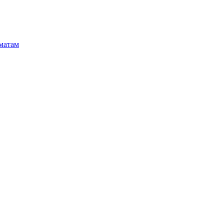
матам