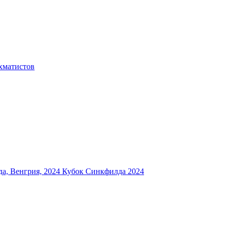
хматистов
а, Венгрия, 2024
Кубок Синкфилда 2024