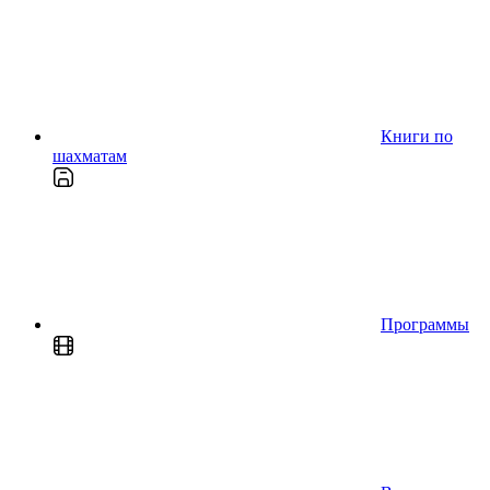
Книги по
шахматам
Программы