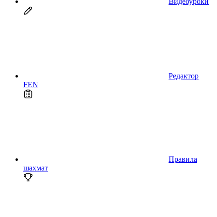
Видеоуроки
Редактор
FEN
Правила
шахмат