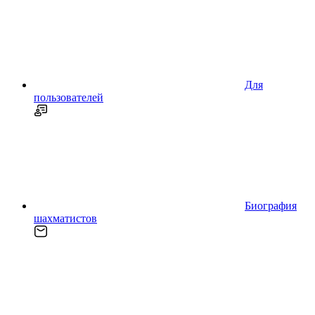
Для
пользователей
Биография
шахматистов