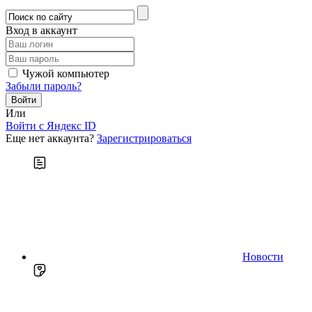
Вход в аккаунт
Чужой компьютер
Забыли пароль?
Или
Войти c Яндекс ID
Еще нет аккаунта?
Зарегистрироваться
Новости