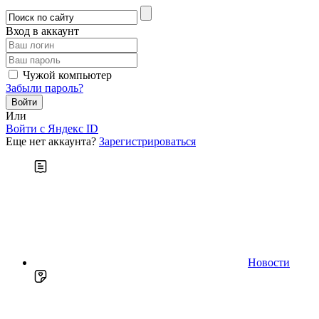
Вход в аккаунт
Чужой компьютер
Забыли пароль?
Или
Войти c Яндекс ID
Еще нет аккаунта?
Зарегистрироваться
Новости