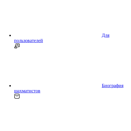
Для
пользователей
Биография
шахматистов