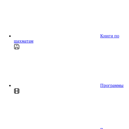
Книги по
шахматам
Программы