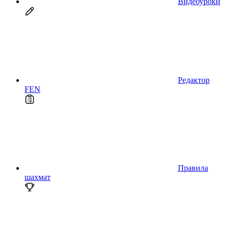
Видеоуроки
Редактор
FEN
Правила
шахмат