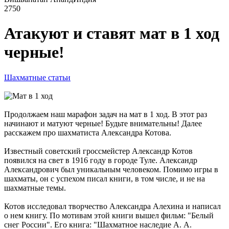
2750
Атакуют и ставят мат в 1 ход
черные!
Шахматные статьи
Продолжаем наш марафон задач на мат в 1 ход. В этот раз
начинают и матуют черные! Будьте внимательны! Далее
расскажем про шахматиста Александра Котова.
Известный советский гроссмейстер Александр Котов
появился на свет в 1916 году в городе Туле. Александр
Александрович был уникальным человеком. Помимо игры в
шахматы, он с успехом писал книги, в том числе, и не на
шахматные темы.
Котов исследовал творчество Александра Алехина и написал
о нем книгу. По мотивам этой книги вышел фильм: "Белый
снег России". Его книга: "Шахматное наследие А. А.