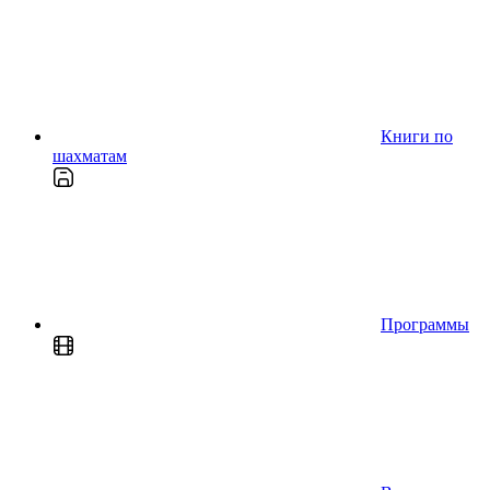
Книги по
шахматам
Программы