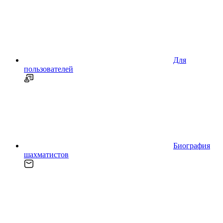
Для
пользователей
Биография
шахматистов