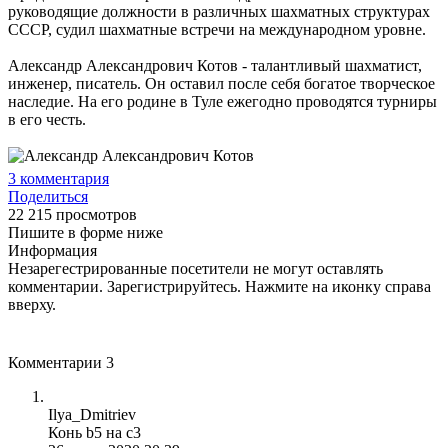
руководящие должности в различных шахматных структурах
СССР, судил шахматные встречи на международном уровне.
Александр Александрович Котов - талантливый шахматист,
инженер, писатель. Он оставил после себя богатое творческое
наследие. На его родине в Туле ежегодно проводятся турниры
в его честь.
3
комментария
Поделиться
22 215 просмотров
Пишите в форме ниже
Информация
Незарегестрированные посетители не могут оставлять
комментарии. Зарегистрируйтесь. Нажмите на иконку справа
вверху.
Комментарии
3
Ilya_Dmitriev
Конь b5 на c3