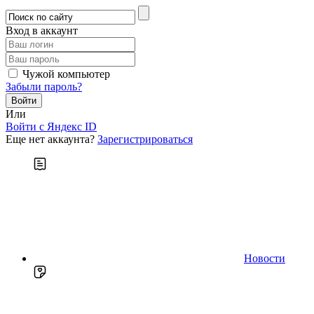
Вход в аккаунт
Чужой компьютер
Забыли пароль?
Или
Войти c Яндекс ID
Еще нет аккаунта?
Зарегистрироваться
Новости