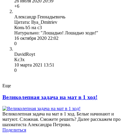
26 июля 2020 20:39
+6
Александр Геннадьевичь
Цитата: Ilya_Dmitriev
Конь b5 на c3
Натурально: "Лошадью! Лошадью ходи!"
16 октября 2020 22:02
0
DavidRoyt
Kc3x
10 марта 2021 13:51
0
Еще
Великолепная задача на мат в 1 ход!
Великолепная задача на мат в 1 ход. Белые начинают и
матуют. Сложная. Сможете решить? Далее расскажем про
шахматиста Александра Петрова.
Поделиться