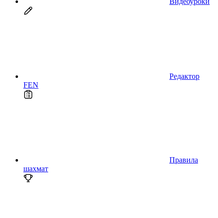
Видеоуроки
Редактор
FEN
Правила
шахмат