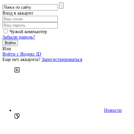
Вход в аккаунт
Чужой компьютер
Забыли пароль?
Или
Войти c Яндекс ID
Еще нет аккаунта?
Зарегистрироваться
Новости