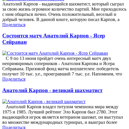
Анатолий Карпов - выдающийся шахматист, который сыграл
за свою жизнь огромное количество партий. Мне приходилось
с ним общаться лично. Очень положительный, веселый и
добрый человек. В данной книге, которую писал Карпов, а
Поделиться
Состоится матч Анатолий Карпов - Ясер
Сейраван
С 9 по 13 июня пройдет очень интересный матч двух
непримиримых соперников - Анатолия Карпова и Ясера
Сейравана. Призовой фонд матча внушителен: победитель
получит 10 тыс. у.е., проигравший 7 тыс. у.е. Напомним, что
Поделиться
Анатолий Карпов - великий шахматист
Анатолий Карпов владел титулом чемпиона мира между
1975 и 1985. Лучший рейтинг Эло Карпов был 2780. Этот
выдающийся игрок является ветераном шахмат, он выступал
во множестве международных турнирах, и выиграл более
Поделиться