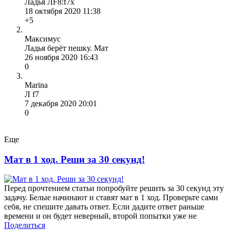
Ладья ЛF8:f7x
18 октября 2020 11:38
+5
Максимус
Ладья берёт пешку. Мат
26 ноября 2020 16:43
0
Marina
Л f7
7 декабря 2020 20:01
0
Еще
Мат в 1 ход. Реши за 30 секунд!
Перед прочтением статьи попробуйте решить за 30 секунд эту
задачу. Белые начинают и ставят мат в 1 ход. Проверьте сами
себя, не спешите давать ответ. Если дадите ответ раньше
времени и он будет неверный, второй попытки уже не
Поделиться