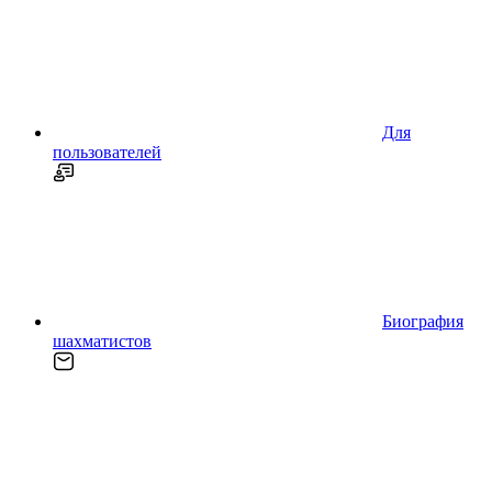
Для
пользователей
Биография
шахматистов