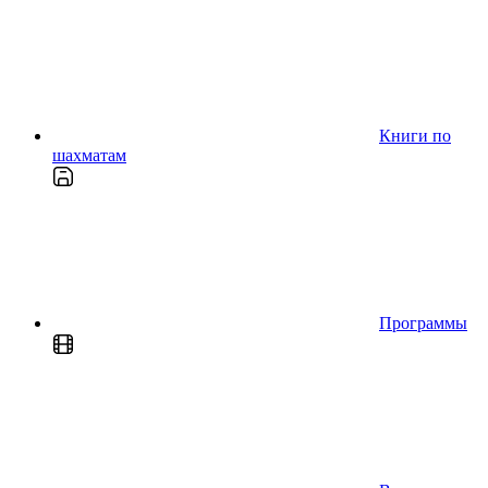
Книги по
шахматам
Программы