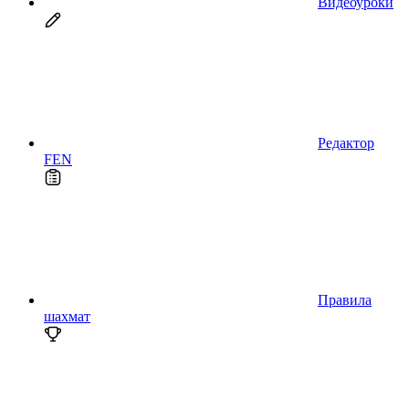
Видеоуроки
Редактор
FEN
Правила
шахмат