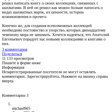
решил написать книгу о своих коллекциях, связанных с
шахматами. В ней он решил как можно больше написать о
видах шахматных марок, их ценности, истории
возникновения и прочего.
Конечно же, для создания всевозможных коллекций
необходимо постоянство и упорство, которых двенадцатому
чемпиону мира не занимать. Хочется надеяться, что Анатолий
Евгеньевич порадует нас новыми коллекциями и книгами о
них.
3
комментария
Поделиться
11 133 просмотров
Пишите в форме ниже
Информация
Незарегестрированные посетители не могут оставлять
комментарии. Зарегистрируйтесь. Нажмите на иконку справа
вверху.
Комментарии
3
michael965