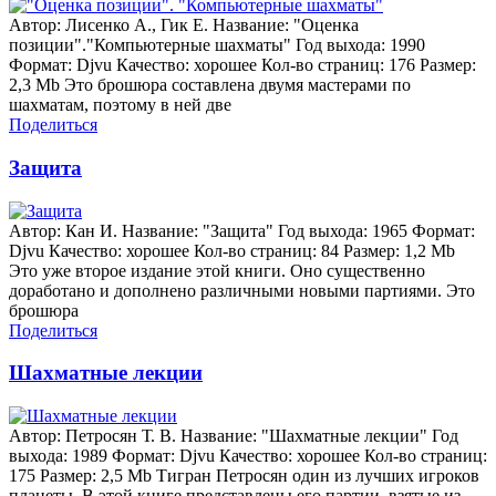
Автор: Лисенко А., Гик Е. Название: "Оценка
позиции"."Компьютерные шахматы" Год выхода: 1990
Формат: Djvu Качество: хорошее Кол-во страниц: 176 Размер:
2,3 Mb Это брошюра составлена двумя мастерами по
шахматам, поэтому в ней две
Поделиться
Защита
Автор: Кан И. Название: "Защита" Год выхода: 1965 Формат:
Djvu Качество: хорошее Кол-во страниц: 84 Размер: 1,2 Mb
Это уже второе издание этой книги. Оно существенно
доработано и дополнено различными новыми партиями. Это
брошюра
Поделиться
Шахматные лекции
Автор: Петросян Т. В. Название: "Шахматные лекции" Год
выхода: 1989 Формат: Djvu Качество: хорошее Кол-во страниц:
175 Размер: 2,5 Mb Тигран Петросян один из лучших игроков
планеты. В этой книге представлены его партии, взятые из