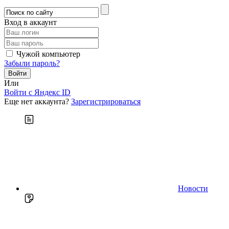
Вход в аккаунт
Чужой компьютер
Забыли пароль?
Или
Войти c Яндекс ID
Еще нет аккаунта?
Зарегистрироваться
Новости