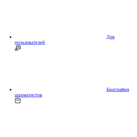
Для
пользователей
Биография
шахматистов