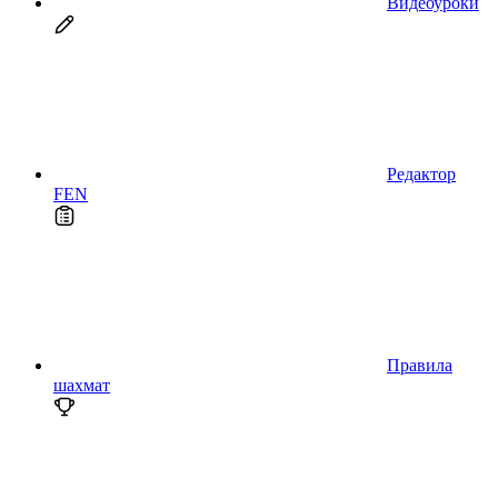
Видеоуроки
Редактор
FEN
Правила
шахмат