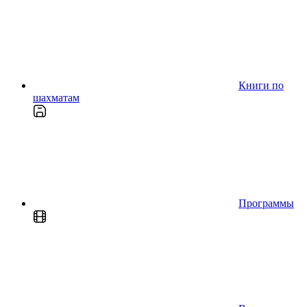
Книги по
шахматам
Программы