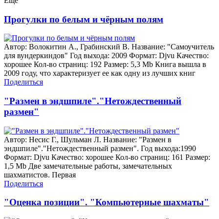
Еще
Прогулки по белым и чёрным полям
Автор: Волокитин А., Грабинский В. Название: "Самоучитель
для вундеркиндов" Год выхода: 2009 Формат: Djvu Качество:
хорошее Кол-во страниц: 192 Размер: 5,3 Mb Книга вышла в
2009 году, что характеризует ее как одну из лучших книг
Поделиться
"Размен в эндшпиле"."Нетождественный
размен"
Автор: Несис Г., Шульман Л. Название: "Размен в
эндшпиле"."Нетождественный размен". Год выхода:1990
Формат: Djvu Качество: хорошее Кол-во страниц: 161 Размер:
1,5 Mb Две замечательные работы, замечательных
шахматистов. Первая
Поделиться
"Оценка позиции". "Компьютерные шахматы"