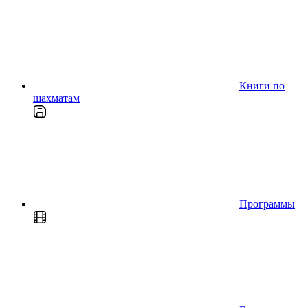
Книги по
шахматам
Программы