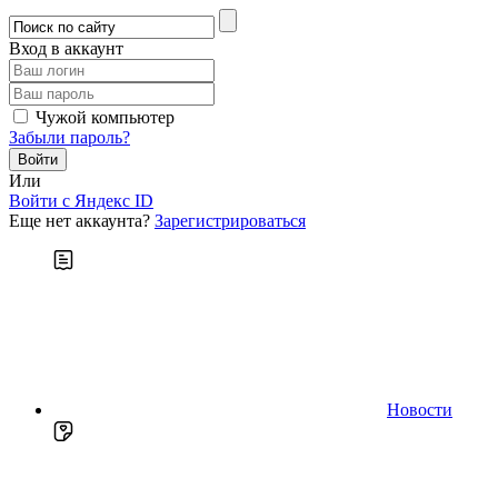
Вход в аккаунт
Чужой компьютер
Забыли пароль?
Или
Войти c Яндекс ID
Еще нет аккаунта?
Зарегистрироваться
Новости