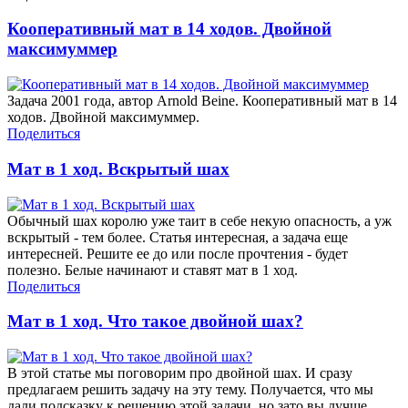
Кооперативный мат в 14 ходов. Двойной
максимуммер
Задача 2001 года, автор Arnold Beine. Кооперативный мат в 14
ходов. Двойной максимуммер.
Поделиться
Мат в 1 ход. Вскрытый шах
Обычный шах королю уже таит в себе некую опасность, а уж
вскрытый - тем более. Статья интересная, а задача еще
интересней. Решите ее до или после прочтения - будет
полезно. Белые начинают и ставят мат в 1 ход.
Поделиться
Мат в 1 ход. Что такое двойной шах?
В этой статье мы поговорим про двойной шах. И сразу
предлагаем решить задачу на эту тему. Получается, что мы
дали подсказку к решению этой задачи, но зато вы лучше