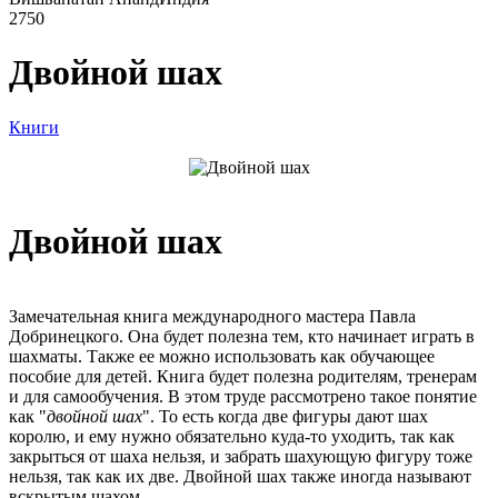
2750
Двойной шах
Книги
Двойной шах
Замечательная книга международного мастера Павла
Добринецкого. Она будет полезна тем, кто начинает играть в
шахматы. Также ее можно использовать как обучающее
пособие для детей. Книга будет полезна родителям, тренерам
и для самообучения. В этом труде рассмотрено такое понятие
как "
двойной шах
". То есть когда две фигуры дают шах
королю, и ему нужно обязательно куда-то уходить, так как
закрыться от шаха нельзя, и забрать шахующую фигуру тоже
нельзя, так как их две. Двойной шах также иногда называют
вскрытым шахом.