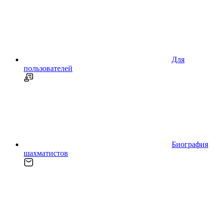
Для
пользователей
Биография
шахматистов