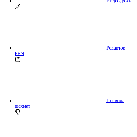
Видеоуроки
Редактор
FEN
Правила
шахмат