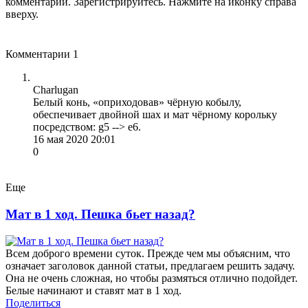
комментарии. Зарегистрируйтесь. Нажмите на иконку справа
вверху.
Комментарии
1
Charlugan
Белый конь, «оприходовав» чёрную кобылу,
обеспечивает двойной шах и мат чёрному корольку
посредством: g5 --> e6.
16 мая 2020 20:01
0
Еще
Мат в 1 ход. Пешка бьет назад?
Всем доброго времени суток. Прежде чем мы объясним, что
означает заголовок данной статьи, предлагаем решить задачу.
Она не очень сложная, но чтобы размяться отлично подойдет.
Белые начинают и ставят мат в 1 ход.
Поделиться