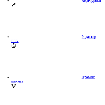
Видеоуроки
Редактор
FEN
Правила
шахмат