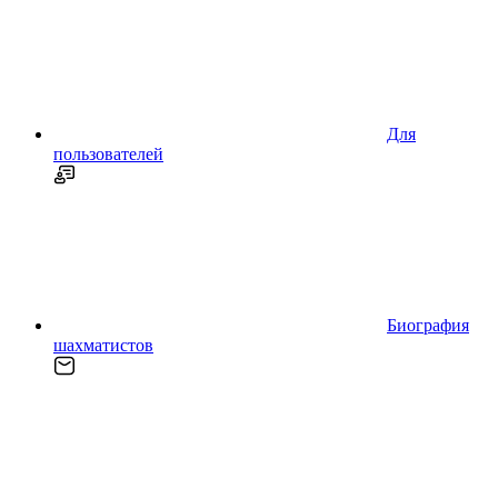
Для
пользователей
Биография
шахматистов