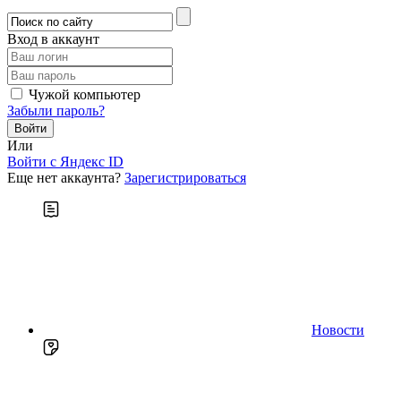
Вход в аккаунт
Чужой компьютер
Забыли пароль?
Или
Войти c Яндекс ID
Еще нет аккаунта?
Зарегистрироваться
Новости