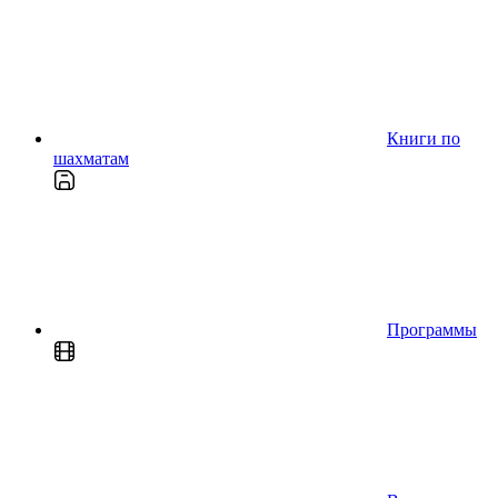
Книги по
шахматам
Программы