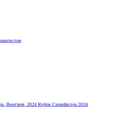
хматистов
а, Венгрия, 2024
Кубок Синкфилда 2024