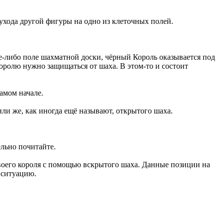
 ухода другой фигуры на одно из клеточных полей.
е-либо поле шахматной доски, чёрный Король оказывается под
Королю нужно защищаться от шаха. В этом-то и состоит
амом начале.
ли же, как иногда ещё называют, открытого шаха.
ельно почитайте.
 своего короля с помощью вскрытого шаха. Данные позиции на
 ситуацию.