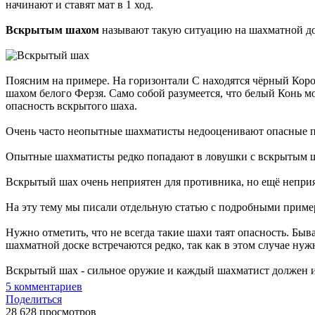
начинают и ставят мат в 1 ход.
Вскрытым шахом
называют такую ситуацию на шахматной доск
Поясним на примере. На горизонтали С находятся чёрный Корол
шахом белого Ферзя. Само собой разумеется, что белый Конь м
опасность вскрытого шаха.
Очень часто неопытные шахматисты недооценивают опасные по
Опытные шахматисты редко попадают в ловушки с вскрытым шах
Вскрытый шах очень неприятен для противника, но ещё неприя
На эту тему мы писали отдельную статью с подробными пример
Нужно отметить, что не всегда такие шахи таят опасность. Бы
шахматной доске встречаются редко, так как в этом случае ну
Вскрытый шах - сильное оружие и каждый шахматист должен и
5
комментариев
Поделиться
28 628 просмотров