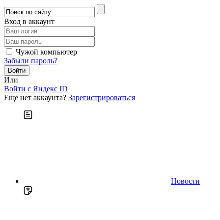
Вход в аккаунт
Чужой компьютер
Забыли пароль?
Или
Войти c Яндекс ID
Еще нет аккаунта?
Зарегистрироваться
Новости