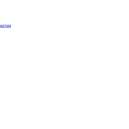
матам