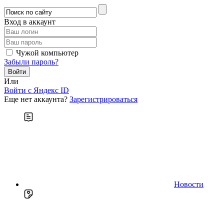
Вход в аккаунт
Чужой компьютер
Забыли пароль?
Или
Войти c Яндекс ID
Еще нет аккаунта?
Зарегистрироваться
Новости