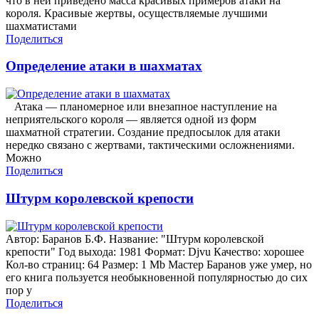
что в ней приведено масса красивых примеров атаки на
короля. Красивые жертвы, осуществляемые лучшими
шахматистами
Поделиться
Определение атаки в шахматах
Атака — планомерное или внезапное наступление на
неприятельского короля — является одной из форм
шахматной стратегии. Создание предпосылок для атаки
нередко связано с жертвами, тактическими осложнениями.
Можно
Поделиться
Штурм королевской крепости
Автор: Баранов Б.Ф. Название: "Штурм королевской
крепости" Год выхода: 1981 Формат: Djvu Качество: хорошее
Кол-во страниц: 64 Размер: 1 Mb Мастер Баранов уже умер, но
его книга пользуется необыкновенной популярностью до сих
пор у
Поделиться