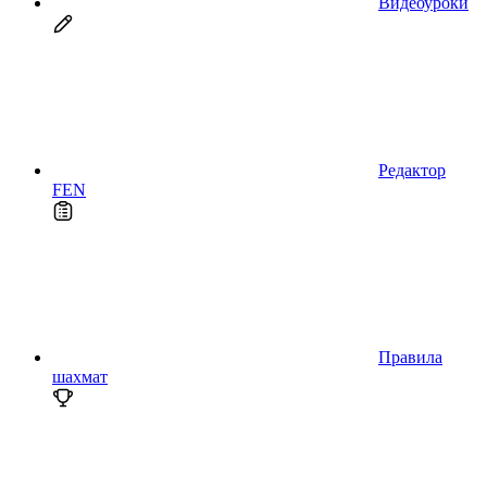
Видеоуроки
Редактор
FEN
Правила
шахмат