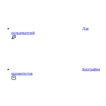
Для
пользователей
Биография
шахматистов