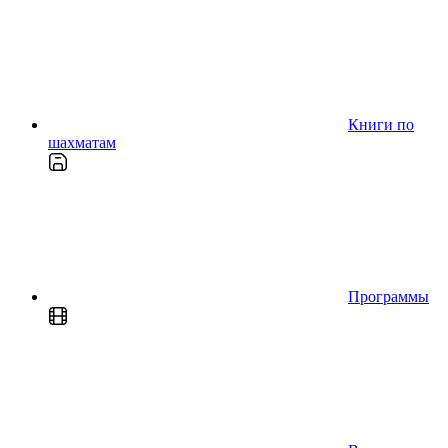
Книги по
шахматам
Программы