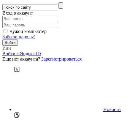
Вход в аккаунт
Чужой компьютер
Забыли пароль?
Или
Войти c Яндекс ID
Еще нет аккаунта?
Зарегистрироваться
Новости