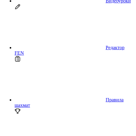
Видеоуроки
Редактор
FEN
Правила
шахмат