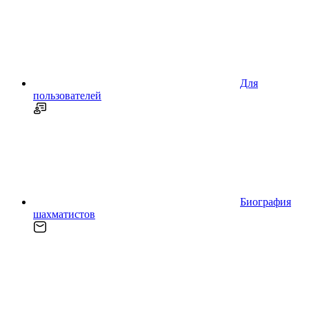
Для
пользователей
Биография
шахматистов