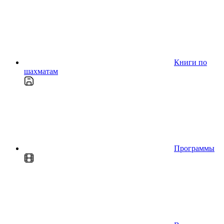
Книги по
шахматам
Программы