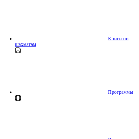
Книги по
шахматам
Программы