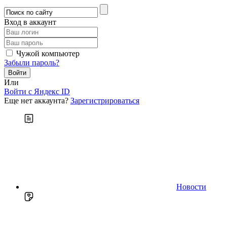
Вход в аккаунт
Чужой компьютер
Забыли пароль?
Или
Войти c Яндекс ID
Еще нет аккаунта?
Зарегистрироваться
Новости