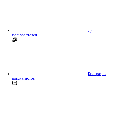
Для
пользователей
Биография
шахматистов