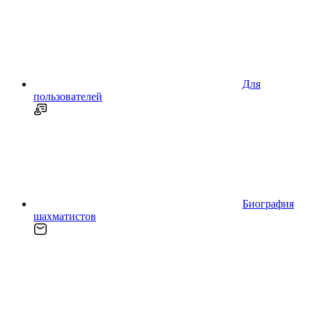
Для
пользователей
Биография
шахматистов