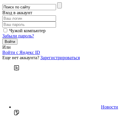
Вход в аккаунт
Чужой компьютер
Забыли пароль?
Или
Войти c Яндекс ID
Еще нет аккаунта?
Зарегистрироваться
Новости