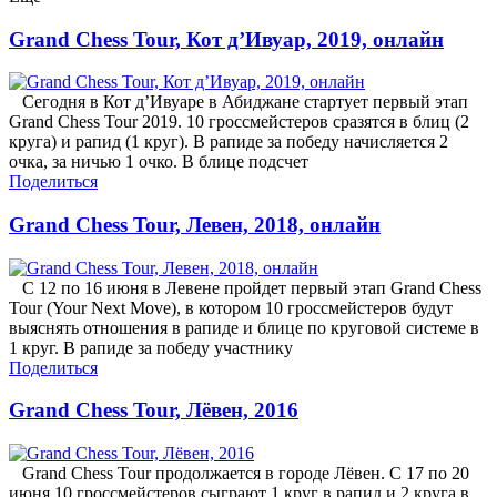
Grand Chess Tour, Кот д’Ивуар, 2019, онлайн
Сегодня в Кот д’Ивуаре в Абиджане стартует первый этап
Grand Chess Tour 2019. 10 гроссмейстеров сразятся в блиц (2
круга) и рапид (1 круг). В рапиде за победу начисляется 2
очка, за ничью 1 очко. В блице подсчет
Поделиться
Grand Chess Tour, Левен, 2018, онлайн
С 12 по 16 июня в Левене пройдет первый этап Grand Chess
Tour (Your Next Move), в котором 10 гроссмейстеров будут
выяснять отношения в рапиде и блице по круговой системе в
1 круг. В рапиде за победу участнику
Поделиться
Grand Chess Tour, Лёвен, 2016
Grand Chess Tour продолжается в городе Лёвен. С 17 по 20
июня 10 гроссмейстеров сыграют 1 круг в рапид и 2 круга в