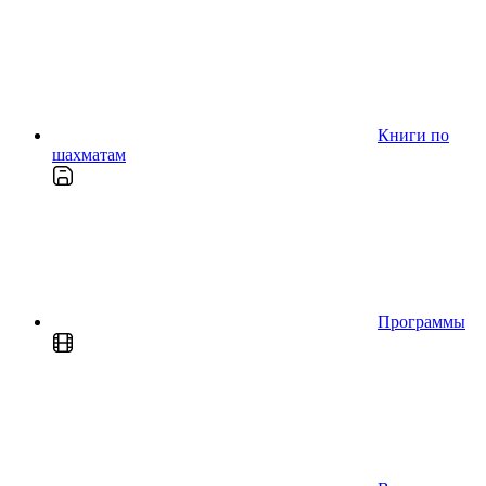
Книги по
шахматам
Программы