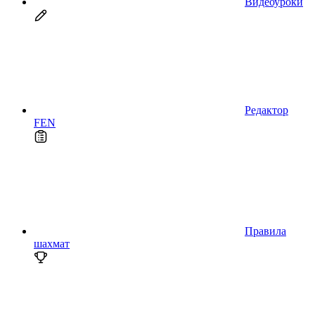
Видеоуроки
Редактор
FEN
Правила
шахмат