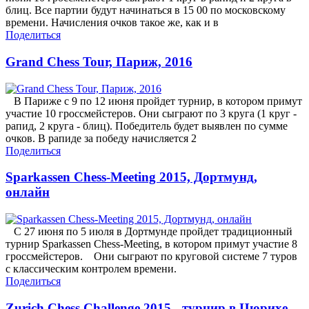
блиц. Все партии будут начинаться в 15 00 по московскому
времени. Начисления очков такое же, как и в
Поделиться
Grand Chess Tour, Париж, 2016
В Париже с 9 по 12 июня пройдет турнир, в котором примут
участие 10 гроссмейстеров. Они сыграют по 3 круга (1 круг -
рапид, 2 круга - блиц). Победитель будет выявлен по сумме
очков. В рапиде за победу начисляется 2
Поделиться
Sparkassen Chess-Meeting 2015, Дортмунд,
онлайн
С 27 июня по 5 июля в Дортмунде пройдет традиционный
турнир Sparkassen Chess-Meeting, в котором примут участие 8
гроссмейстеров. Они сыграют по круговой системе 7 туров
с классическим контролем времени.
Поделиться
Zurich Chess Challenge 2015 - турнир в Цюрихе