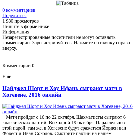
0
комментариев
Поделиться
1 980 просмотров
Пишите в форме ниже
Информация
Незарегестрированные посетители не могут оставлять
комментарии. Зарегистрируйтесь. Нажмите на иконку справа
вверху.
Комментарии
0
Еще
Найджел Шорт и Хоу Ифань сыграют матч в
Хогевене, 2016 онлайн
Матч пройдет с 16 по 22 октября. Шахматисты сыграют 6
классических партий. Выходной 19 октября. Параллельно с
этой парой, там же, в Хогевене будут сражаться Йорден ван
Форест и Иван Соколов. Смотрите партии на нашем