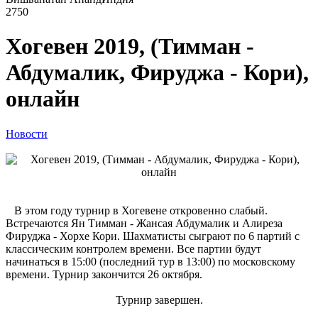
2750
Хогевен 2019, (Тимман -
Абдумалик, Фируджа - Кори),
онлайн
Новости
В этом году турнир в Хогевене откровенно слабый.
Встречаются Ян Тимман - Жансая Абдумалик и Алиреза
Фируджа - Хорхе Кори. Шахматисты сыграют по 6 партий с
классическим контролем времени. Все партии будут
начинаться в 15:00 (последний тур в 13:00) по московскому
времени. Турнир закончится 26 октября.
Турнир завершен.