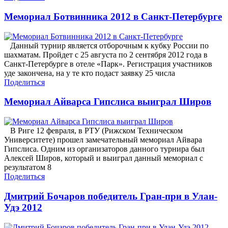
Мемориал Ботвинника 2012 в Санкт-Петербурге
Данный турнир является отборочным к кубку России по
шахматам. Пройдет с 25 августа по 2 сентября 2012 года в
Санкт-Петербурге в отеле «Парк». Регистрация участников
уде закончена, на у те кто подаст заявку 25 числа
Поделиться
Мемориал Айварса Гипслиса выиграл Широв
В Риге 12 февраля, в РТУ (Рижском Техническом
Университете) прошел замечательный мемориал Айвара
Гипслиса. Одним из организаторов данного турнира был
Алексей Широв, который и выиграл данный мемориал с
результатом 8
Поделиться
Дмитрий Бочаров победитель Гран-при в Улан-
Удэ 2012