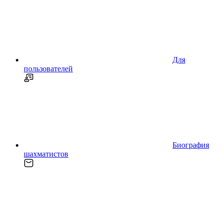
Для
пользователей
Биография
шахматистов