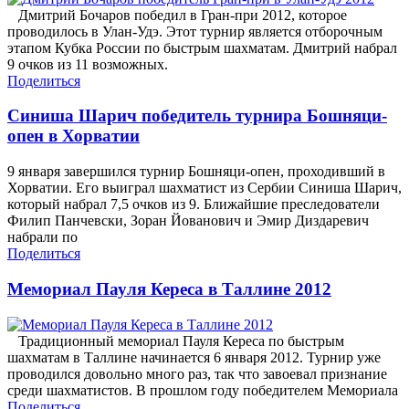
Дмитрий Бочаров победил в Гран-при 2012, которое
проводилось в Улан-Удэ. Этот турнир является отборочным
этапом Кубка России по быстрым шахматам. Дмитрий набрал
9 очков из 11 возможных.
Поделиться
Синиша Шарич победитель турнира Бошняци-
опен в Хорватии
9 января завершился турнир Бошняци-опен, проходивший в
Хорватии. Его выиграл шахматист из Сербии Синиша Шарич,
который набрал 7,5 очков из 9. Ближайшие преследователи
Филип Панчевски, Зоран Йованович и Эмир Диздаревич
набрали по
Поделиться
Мемориал Пауля Кереса в Таллине 2012
Традиционный мемориал Пауля Кереса по быстрым
шахматам в Таллине начинается 6 января 2012. Турнир уже
проводился довольно много раз, так что завоевал признание
среди шахматистов. В прошлом году победителем Мемориала
Поделиться