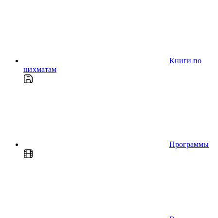
Книги по
шахматам
Программы