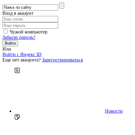
Вход в аккаунт
Чужой компьютер
Забыли пароль?
Или
Войти c Яндекс ID
Еще нет аккаунта?
Зарегистрироваться
Новости