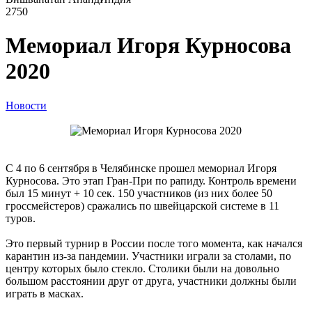
2750
Мемориал Игоря Курносова
2020
Новости
С 4 по 6 сентября в Челябинске прошел мемориал Игоря
Курносова. Это этап Гран-При по рапиду. Контроль времени
был 15 минут + 10 сек. 150 участников (из них более 50
гроссмейстеров) сражались по швейцарской системе в 11
туров.
Это первый турнир в России после того момента, как начался
карантин из-за пандемии. Участники играли за столами, по
центру которых было стекло. Столики были на довольно
большом расстоянии друг от друга, участники должны были
играть в масках.