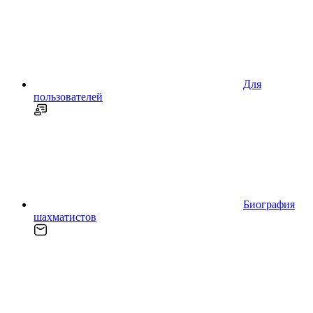
Для
пользователей
Биография
шахматистов