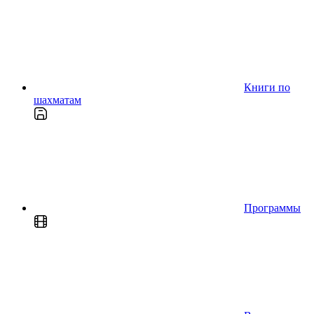
Книги по
шахматам
Программы