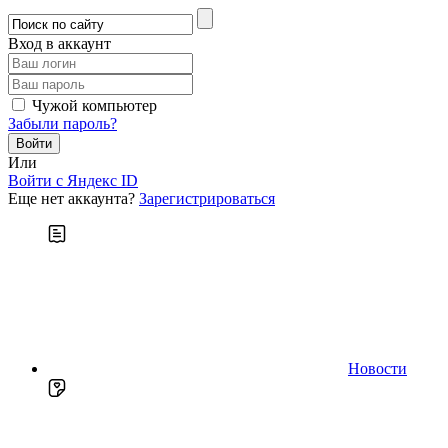
Вход в аккаунт
Чужой компьютер
Забыли пароль?
Или
Войти c Яндекс ID
Еще нет аккаунта?
Зарегистрироваться
Новости