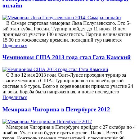
онлайн
В Самаре стартовал мемориал Льва Полугаевского. Это 5-
ый этап кубка России. Турнир пройдет до 11 июля. В нем
принимают участие 130 шахматистов. Партии начинаются в
15 00 по московскому времени, последний тур начнется
Поделиться
Чемпионом США 2013 года стал Гата Камский
С 3 по 12 мая 2013 года Сент-Луисе проходил турнир за
звание чемпиона США. Турнир прошел по швейцарской
системе в 9 туров. Всего в соревновании приняло участие 24
игрока. Борьба была напряженная, и после последнего
Поделиться
Мемориал Чигорина в Петербурге 2012
Мемориал Чигорина в Петербурге пройдет с 27 октября по 4
ноября. Участники будут играть в отеле "Парк". Всего 9
туров. Контроль времени стандартный, классический: 90