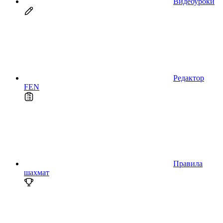
Видеоуроки
Редактор
FEN
Правила
шахмат