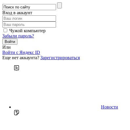
Вход в аккаунт
Чужой компьютер
Забыли пароль?
Или
Войти c Яндекс ID
Еще нет аккаунта?
Зарегистрироваться
Новости