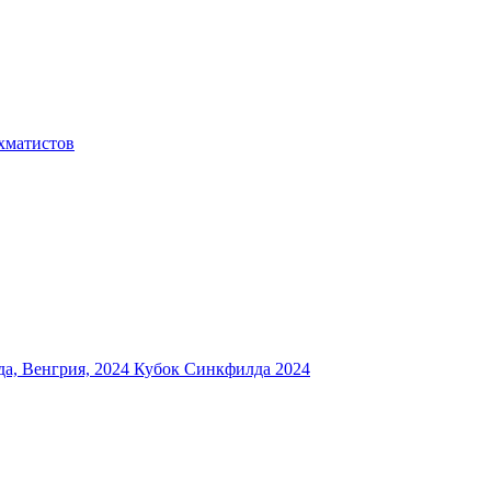
хматистов
а, Венгрия, 2024
Кубок Синкфилда 2024