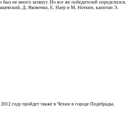
и был не много затянут. Но все же победителей определился.
шевский, Д. Яковенко, Е. Наер и М. Ноткин, капитан Э.
012 году пройдет также в Чехии в городе Подебрады.