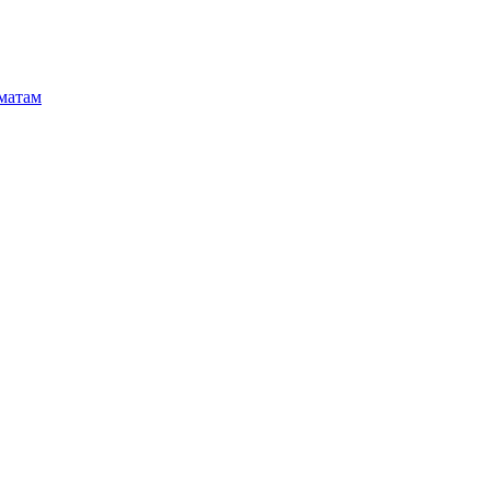
матам