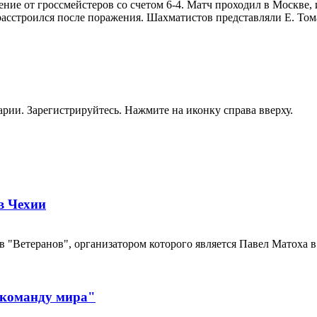
ние от гроссмейстеров со счетом 6-4. Матч проходил в Москве, 
асстроился после поражения. Шахматистов представляли Е. Тома
рии. Зарегистрируйтесь. Нажмите на иконку справа вверху.
в Чехии
етеранов", организатором которого является Павел Матоха в 2
"команду мира"