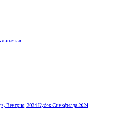
хматистов
а, Венгрия, 2024
Кубок Синкфилда 2024