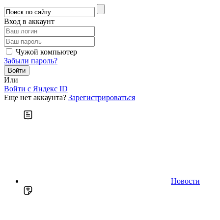
Вход в аккаунт
Чужой компьютер
Забыли пароль?
Или
Войти c Яндекс ID
Еще нет аккаунта?
Зарегистрироваться
Новости