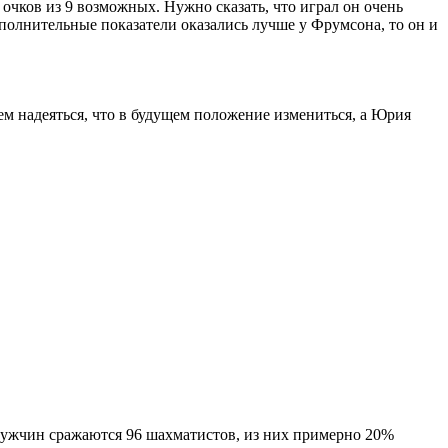
 очков из 9 возможных. Нужно сказать, что играл он очень
ополнительные показатели оказались лучше у Фрумсона, то он и
ем надеяться, что в будущем положение измениться, а Юрия
 мужчин сражаются 96 шахматистов, из них примерно 20%