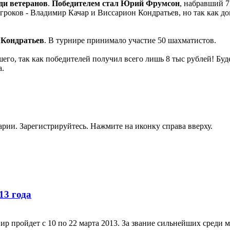
ди ветеранов
.
Победителем стал Юрий Фрумсон
, набравший 7
игроков - Владимир Качар и Виссарион Кондратьев, но так как д
 Кондратьев
. В турнире принимало участие 50 шахматистов.
его, так как победителей получил всего лишь 8 тыс рублей! Буд
а.
рии. Зарегистрируйтесь. Нажмите на иконку справа вверху.
13 года
ир пройдет с 10 по 22 марта 2013. За звание сильнейших среди