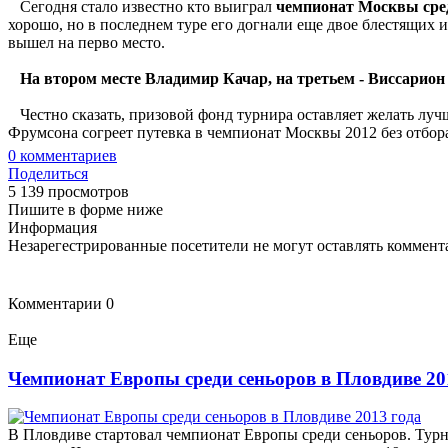
Сегодня стало известно кто выиграл
чемпионат Москвы сре
хорошо, но в последнем туре его догнали еще двое блестящих 
вышел на перво место.
На втором месте Владимир Качар, на третьем - Виссарион
Честно сказать, призовой фонд турнира оставляет желать лучш
Фрумсона согреет путевка в чемпионат Москвы 2012 без отбор
0
комментариев
Поделиться
5 139 просмотров
Пишите в форме ниже
Информация
Незарегестрированные посетители не могут оставлять коммента
Комментарии
0
Еще
Чемпионат Европы среди сеньоров в Пловдиве 20
В Пловдиве стартовал чемпионат Европы среди сеньоров. Турн