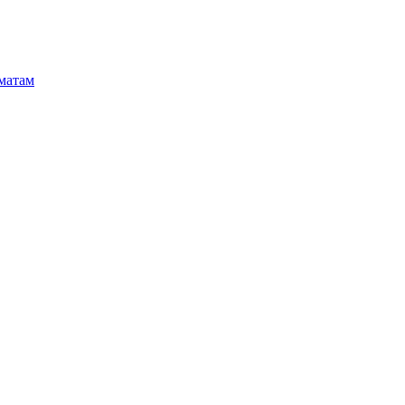
матам