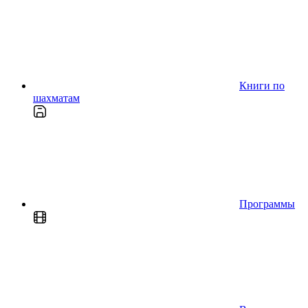
Книги по
шахматам
Программы