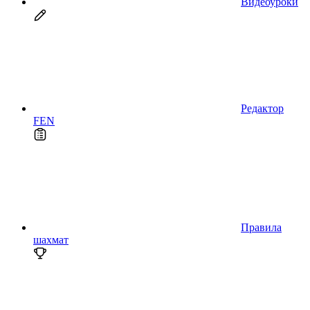
Видеоуроки
Редактор
FEN
Правила
шахмат