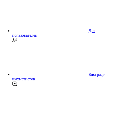
Для
пользователей
Биография
шахматистов