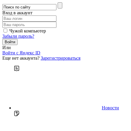
Вход в аккаунт
Чужой компьютер
Забыли пароль?
Или
Войти c Яндекс ID
Еще нет аккаунта?
Зарегистрироваться
Новости