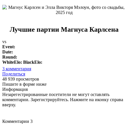
Лучшие партии Магнуса Карлсена
vs
Event:
Date:
Round:
WhiteElo:
BlackElo:
3
комментария
Поделиться
48 939 просмотров
Пишите в форме ниже
Информация
Незарегестрированные посетители не могут оставлять
комментарии. Зарегистрируйтесь. Нажмите на иконку справа
вверху.
Комментарии
3