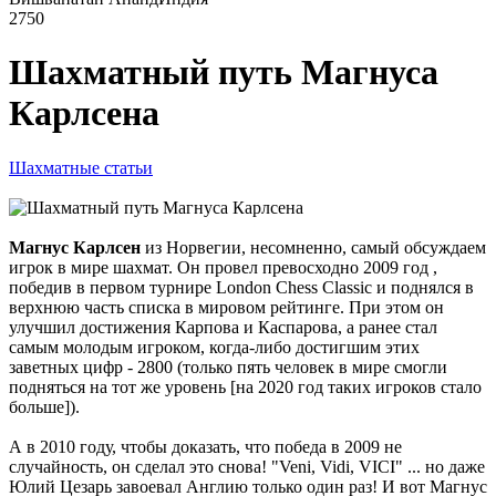
2750
Шахматный путь Магнуса
Карлсена
Шахматные статьи
Магнус Карлсен
из Норвегии, несомненно, самый обсуждаем
игрок в мире шахмат. Он провел превосходно 2009 год ,
победив в первом турнире London Chess Classic и поднялся в
верхнюю часть списка в мировом рейтинге. При этом он
улучшил достижения Карпова и Каспарова, а ранее стал
самым молодым игроком, когда-либо достигшим этих
заветных цифр - 2800 (только пять человек в мире смогли
подняться на тот же уровень [на 2020 год таких игроков стало
больше]).
А в 2010 году, чтобы доказать, что победа в 2009 не
случайность, он сделал это снова! "Veni, Vidi, VICI" ... но даже
Юлий Цезарь завоевал Англию только один раз! И вот Магнус