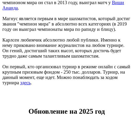
чемпионом мира он стал в 2013 году, выиграл матч у
Виши
Ананда
.
Магнус является первым в мире шахматистов, который достиг
звания "чемпион мира" в абсолютно всех категориях (в 2019
году он выиграл чемпионаты мира по рапиду и блицу).
Карлсен любимчик абсолютно любой публики. Именно к
нему приковано внимание журналистов на любом турнире.
Он гений, достигший таких высот, которых достичь будет
трудно даже самым талантливым шахматистам.
Он первый, кто организовал турнир в режиме онлайн с самый
крупным призовым фондом - 250 тыс. долларов. Турнир, на
данный момент, еще идет. Можно понаблюдать за ходом
турнира
здесь
.
Обновление на 2025 год