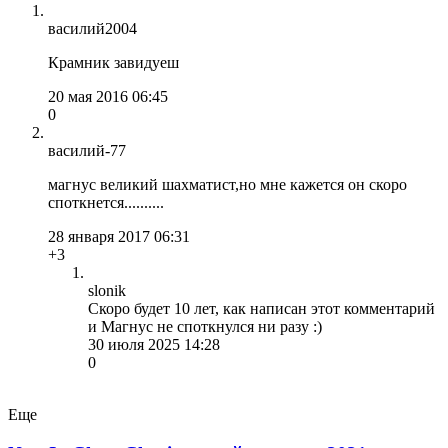
василий2004
Крамник завидуеш
20 мая 2016 06:45
0
василий-77
магнус великий шахматист,но мне кажется он скоро
споткнется..........
28 января 2017 06:31
+3
slonik
Скоро будет 10 лет, как написан этот комментарий
и Магнус не споткнулся ни разу :)
30 июля 2025 14:28
0
Еще