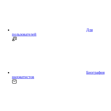
Для
пользователей
Биография
шахматистов