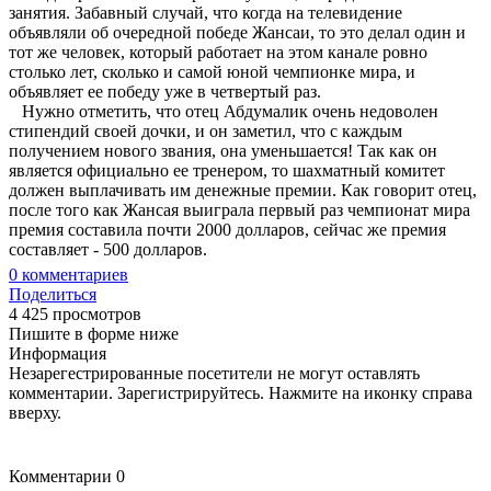
занятия. Забавный случай, что когда на телевидение
объявляли об очередной победе Жансаи, то это делал один и
тот же человек, который работает на этом канале ровно
столько лет, сколько и самой юной чемпионке мира, и
объявляет ее победу уже в четвертый раз.
Нужно отметить, что отец Абдумалик очень недоволен
стипендий своей дочки, и он заметил, что с каждым
получением нового звания, она уменьшается! Так как он
является официально ее тренером, то шахматный комитет
должен выплачивать им денежные премии. Как говорит отец,
после того как Жансая выиграла первый раз чемпионат мира
премия составила почти 2000 долларов, сейчас же премия
составляет - 500 долларов.
0
комментариев
Поделиться
4 425 просмотров
Пишите в форме ниже
Информация
Незарегестрированные посетители не могут оставлять
комментарии. Зарегистрируйтесь. Нажмите на иконку справа
вверху.
Комментарии
0