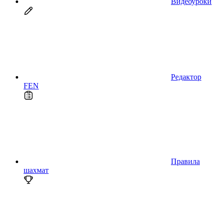
Видеоуроки
Редактор
FEN
Правила
шахмат