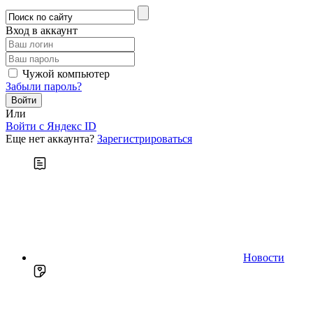
Вход в аккаунт
Чужой компьютер
Забыли пароль?
Или
Войти c Яндекс ID
Еще нет аккаунта?
Зарегистрироваться
Новости