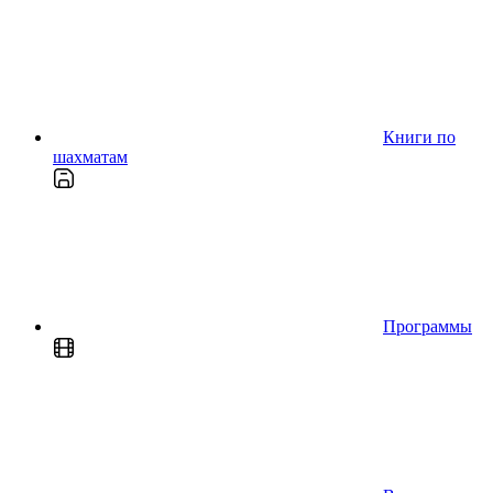
Книги по
шахматам
Программы