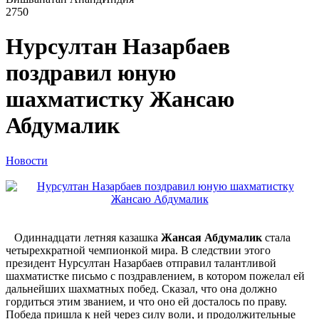
2750
Нурсултан Назарбаев
поздравил юную
шахматистку Жансаю
Абдумалик
Новости
Одиннадцати летняя казашка
Жансая Абдумалик
стала
четырехкратной чемпионкой мира. В следствии этого
президент Нурсултан Назарбаев отправил талантливой
шахматистке письмо с поздравлением, в котором пожелал ей
дальнейших шахматных побед. Сказал, что она должно
гордиться этим званием, и что оно ей досталось по праву.
Победа пришла к ней через силу воли, и продолжительные