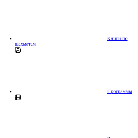
Книги по
шахматам
Программы