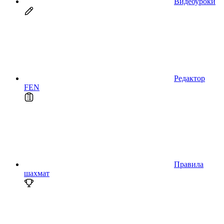
Видеоуроки
Редактор
FEN
Правила
шахмат