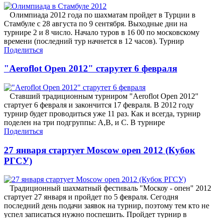
Олимпиада 2012 года по шахматам пройдет в Турции в
Стамбуле с 28 августа по 9 сентября. Выходные дни на
турнире 2 и 8 число. Начало туров в 16 00 по московскому
времени (последний тур начнется в 12 часов). Турнир
Поделиться
"Aeroflot Open 2012" старутет 6 февраля
Ставший традиционным турниром "Aeroflot Open 2012"
стартует 6 февраля и закончится 17 февраля. В 2012 году
турнир будет проводиться уже 11 раз. Как и всегда, турнир
поделен на три подгруппы: А,B, и С. В турнире
Поделиться
27 января стартует Moscow open 2012 (Кубок
РГСУ)
Традиционный шахматный фестиваль "Москоу - опен" 2012
стартует 27 января и пройдет по 5 февраля. Сегодня
последний день подачи заявок на турнир, поэтому тем кто не
успел записаться нужно поспешить. Пройдет турнир в