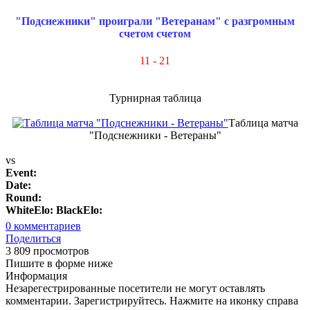
"Подснежники" проиграли "Ветеранам" с разгромным
счетом счетом
11 - 21
Турнирная таблица
Таблица матча
"Подснежники - Ветераны"
vs
Event:
Date:
Round:
WhiteElo:
BlackElo:
0
комментариев
Поделиться
3 809 просмотров
Пишите в форме ниже
Информация
Незарегестрированные посетители не могут оставлять
комментарии. Зарегистрируйтесь. Нажмите на иконку справа