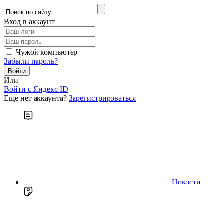
Вход в аккаунт
Чужой компьютер
Забыли пароль?
Или
Войти c Яндекс ID
Еще нет аккаунта?
Зарегистрироваться
Новости