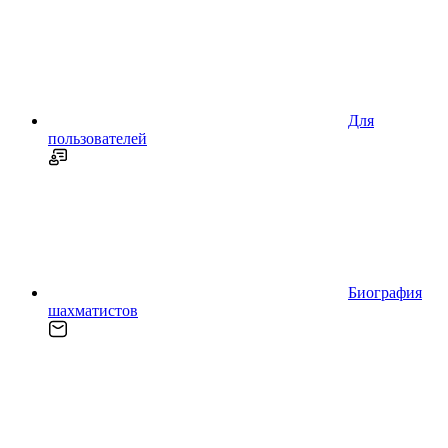
Для
пользователей
Биография
шахматистов