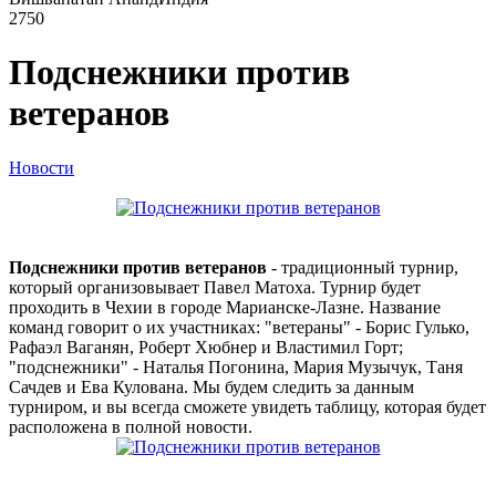
2750
Подснежники против
ветеранов
Новости
Подснежники против ветеранов
- традиционный турнир,
который организовывает Павел Матоха. Турнир будет
проходить в Чехии в городе Марианске-Лазне. Название
команд говорит о их участниках: "ветераны" - Борис Гулько,
Рафаэл Ваганян, Роберт Хюбнер и Властимил Горт;
"подснежники" - Наталья Погонина, Мария Музычук, Таня
Сачдев и Ева Кулована. Мы будем следить за данным
турниром, и вы всегда сможете увидеть таблицу, которая будет
расположена в полной новости.