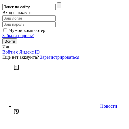
Вход в аккаунт
Чужой компьютер
Забыли пароль?
Или
Войти c Яндекс ID
Еще нет аккаунта?
Зарегистрироваться
Новости