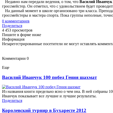
Недавно нам передали ведения, о том, что
Василий Иванчук
гроссмейстер. Он отметил, что с удовольствием будет проводит
На данный момент в школе организовано три класса. Преподава
гроссмейстеры и мастера спорта. Пока группы неполные, точног
0
комментариев
Поделиться
4 453 просмотров
Пишите в форме ниже
Информация
Незарегестрированные посетители не могут оставлять коммента
Комментарии
0
Еще
Василий Иванчук 100 побед Гения шахмат
Из названия книги предельно ясно о чем она. В ней собраны 1
Иванчук показывает все лучшие и лучшие результаты.
Поделиться
Королевский турнир в Бухаресте 2012