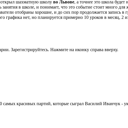
открыл шахматную школу
во Львове
, а точнее это школа будет
ь занятия в школе, и понимает, что это событие стоит много для
тели отобраны хорошие, и до сих пор продолжается запись в гру
о графика нет, но планируется примерно 10 уроков в месяц, 2 и
рии. Зарегистрируйтесь. Нажмите на иконку справа вверху.
00 самых красивых партий, которые сыграл Василий Иванчук - у