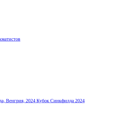
хматистов
а, Венгрия, 2024
Кубок Синкфилда 2024