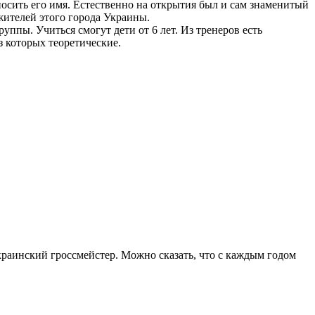
 носить его имя. Естественно на открытия был и сам знаменитый
 жителей этого города Украины.
ппы. Учиться смогут дети от 6 лет. Из тренеров есть
з которых теоретические.
краинский гроссмейстер. Можно сказать, что с каждым годом