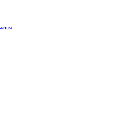
матам