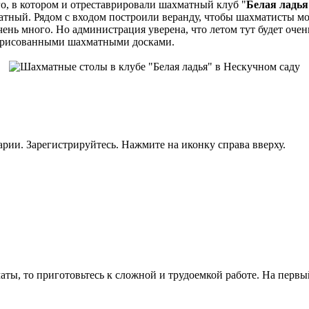
о, в котором и отреставрировали шахматный клуб "
Белая ладья
атный. Рядом с входом построили веранду, чтобы шахматисты мог
чень много. Но администрация уверена, что летом тут будет очен
нарисованными шахматными досками.
рии. Зарегистрируйтесь. Нажмите на иконку справа вверху.
ты, то приготовьтесь к сложной и трудоемкой работе. На первый