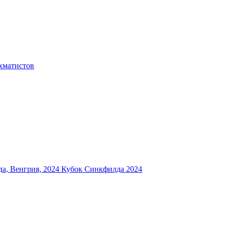
хматистов
а, Венгрия, 2024
Кубок Синкфилда 2024