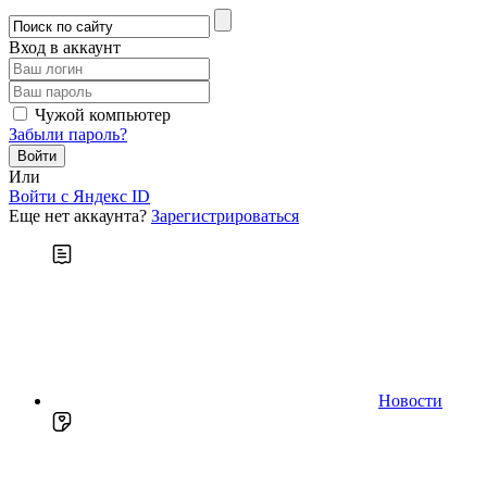
Вход в аккаунт
Чужой компьютер
Забыли пароль?
Или
Войти c Яндекс ID
Еще нет аккаунта?
Зарегистрироваться
Новости