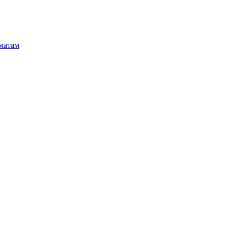
матам