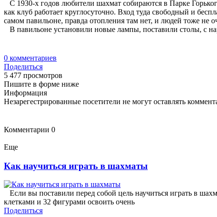
C 1930-х годов любители шахмат собираются в Парке Горьког
как клуб работает круглосуточно. Вход туда свободный и беспл
самом павильоне, правда отопления там нет, и людей тоже не о
В павильоне установили новые лампы, поставили столы, с 
0
комментариев
Поделиться
5 477 просмотров
Пишите в форме ниже
Информация
Незарегестрированные посетители не могут оставлять коммента
Комментарии
0
Еще
Как научиться играть в шахматы
Если вы поставили перед собой цель научиться играть в шахма
клетками и 32 фигурами освоить очень
Поделиться