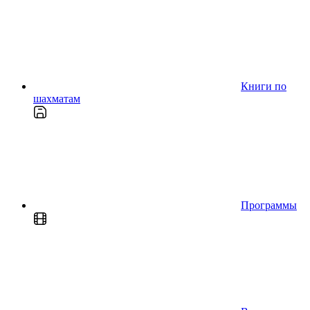
Книги по
шахматам
Программы