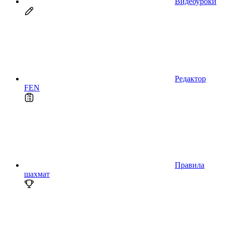
Видеоуроки
Редактор
FEN
Правила
шахмат