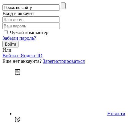
Вход в аккаунт
Чужой компьютер
Забыли пароль?
Или
Войти c Яндекс ID
Еще нет аккаунта?
Зарегистрироваться
Новости