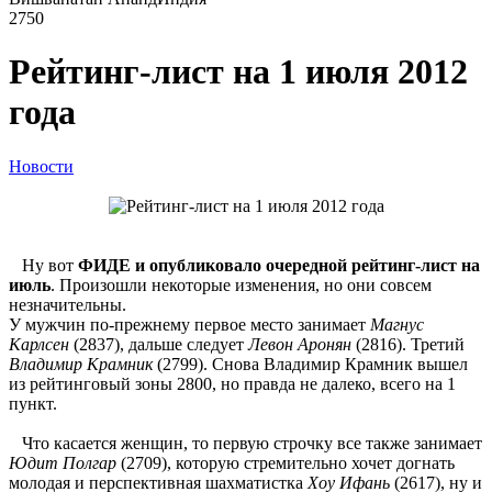
2750
Рейтинг-лист на 1 июля 2012
года
Новости
Ну вот
ФИДЕ и опубликовало очередной рейтинг-лист на
июль
. Произошли некоторые изменения, но они совсем
незначительны.
У мужчин по-прежнему первое место занимает
Магнус
Карлсен
(2837), дальше следует
Левон Аронян
(2816). Третий
Владимир Крамник
(2799). Снова Владимир Крамник вышел
из рейтинговый зоны 2800, но правда не далеко, всего на 1
пункт.
Что касается женщин, то первую строчку все также занимает
Юдит Полгар
(2709), которую стремительно хочет догнать
молодая и перспективная шахматистка
Хоу Ифань
(2617), ну и