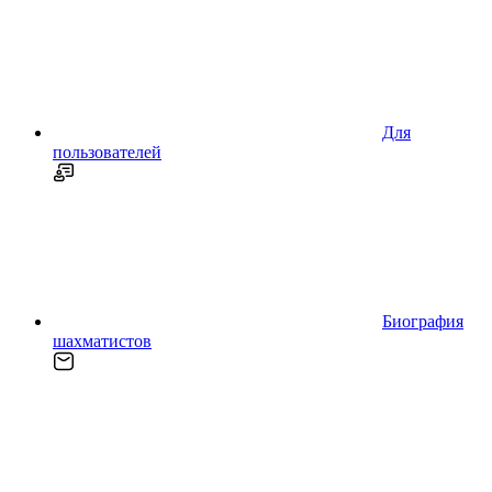
Для
пользователей
Биография
шахматистов