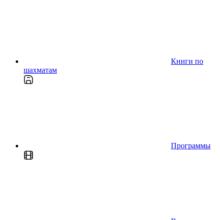
Книги по
шахматам
Программы