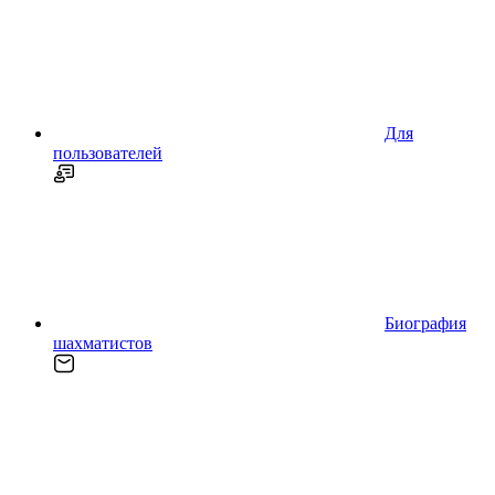
Для
пользователей
Биография
шахматистов