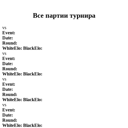
Все партии турнира
vs
Event:
Date:
Round:
WhiteElo:
BlackElo:
vs
Event:
Date:
Round:
WhiteElo:
BlackElo:
vs
Event:
Date:
Round:
WhiteElo:
BlackElo:
vs
Event:
Date:
Round:
WhiteElo:
BlackElo: