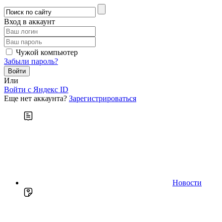
Вход в аккаунт
Чужой компьютер
Забыли пароль?
Или
Войти c Яндекс ID
Еще нет аккаунта?
Зарегистрироваться
Новости