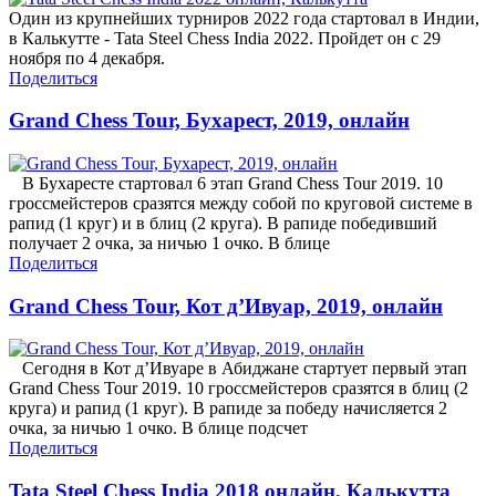
Один из крупнейших турниров 2022 года стартовал в Индии,
в Калькутте - Tata Steel Chess India 2022. Пройдет он с 29
ноября по 4 декабря.
Поделиться
Grand Chess Tour, Бухарест, 2019, онлайн
В Бухаресте стартовал 6 этап Grand Chess Tour 2019. 10
гроссмейстеров сразятся между собой по круговой системе в
рапид (1 круг) и в блиц (2 круга). В рапиде победивший
получает 2 очка, за ничью 1 очко. В блице
Поделиться
Grand Chess Tour, Кот д’Ивуар, 2019, онлайн
Сегодня в Кот д’Ивуаре в Абиджане стартует первый этап
Grand Chess Tour 2019. 10 гроссмейстеров сразятся в блиц (2
круга) и рапид (1 круг). В рапиде за победу начисляется 2
очка, за ничью 1 очко. В блице подсчет
Поделиться
Tata Steel Chess India 2018 онлайн, Калькутта