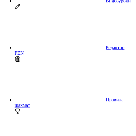
Видеоуроки
Редактор
FEN
Правила
шахмат