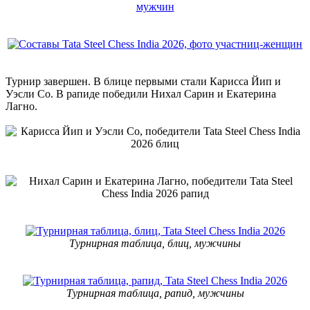
Турнир завершен. В блице первыми стали Карисса Йип и
Уэсли Со. В рапиде победили Нихал Сарин и Екатерина
Лагно.
Турнирная таблица, блиц, мужчины
Турнирная таблица, рапид, мужчины