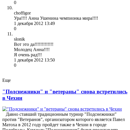
0
choffigor
Ура!!!! Анна Ушенина чемпионка мира!!!!
1 декабря 2012 13:49
0
slonik
Вот это да!!!!!!!!!!!!!
Молодец Анна!!!!
Я очень рад!!!
1 декабря 2012 13:50
0
Еще
"Подснежники" и "ветераны" снова встретились
в Чехии
Давно ставший традиционным турнир "Подснежники"
против "Ветеранов", организатором которого является Павел
Матоха в 2012 году пройдет также в Чехии в городе
Подебрады. Команду "Подснежников" будут представлять