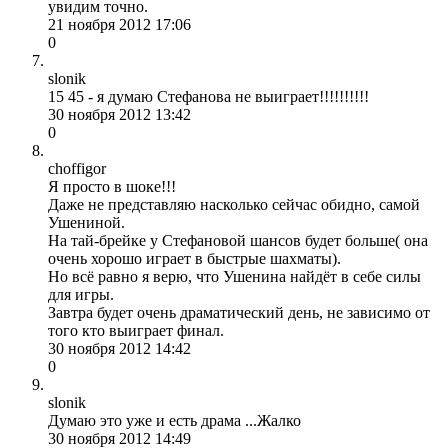
увидим точно.
21 ноября 2012 17:06
0
slonik
15 45 - я думаю Стефанова не выиграет!!!!!!!!!!
30 ноября 2012 13:42
0
choffigor
Я просто в шоке!!!
Даже не представляю насколько сейчас обидно, самой
Ушениной.
На тай-брейке у Стефановой шансов будет больше( она
очень хорошо играет в быстрые шахматы).
Но всё равно я верю, что Ушенина найдёт в себе силы
для игры.
Завтра будет очень драматический день, не зависимо от
того кто выиграет финал.
30 ноября 2012 14:42
0
slonik
Думаю это уже и есть драма ...Жалко
30 ноября 2012 14:49