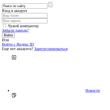
Вход в аккаунт
Чужой компьютер
Забыли пароль?
Или
Войти c Яндекс ID
Еще нет аккаунта?
Зарегистрироваться
Новости