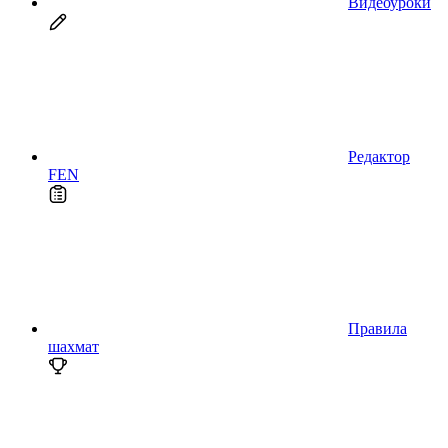
Видеоуроки
Редактор
FEN
Правила
шахмат