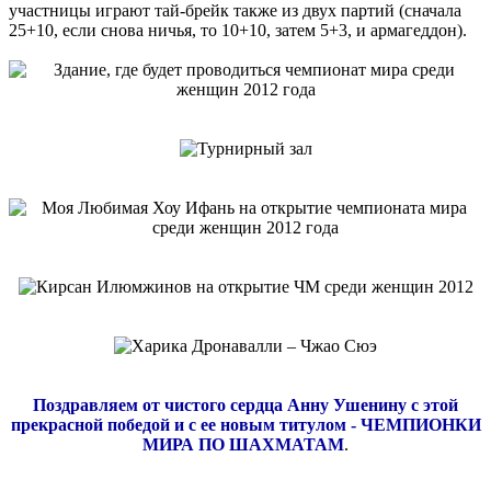
участницы играют тай-брейк также из двух партий (сначала
25+10, если снова ничья, то 10+10, затем 5+3, и армагеддон).
Поздравляем от чистого сердца Анну Ушенину с этой
прекрасной победой и с ее новым титулом - ЧЕМПИОНКИ
МИРА ПО ШАХМАТАМ
.