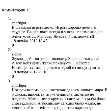
Комментарии
11
choffigor
В шахматы играть легко. Играть хорошо немного
труднее. Выигрывать всегда и у всех невозможно, но
очень хочется. Молодец Жукова!!! Так держать!!!
18 ноября 2012 18:47
0
slonik
Жукова действительно молодец. Хорошо отыграла!
А вот Хоу Ифань жалко почему-то..., и сестер
Косинцевых тоже, придется одной из них уступить...
18 ноября 2012 20:10
0
choffigor
Нокаут-система очень жестокая для чемпионата мира. В
мужских шахматах титул чемпиона так легко не
отдается. Мне кажется круговая система была-бы более
справедливой. А Косинцеву сегодня было жалко, не
смогла найти в себе силы, и довести партию до