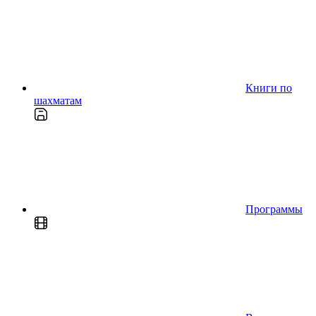
Книги по
шахматам
Программы