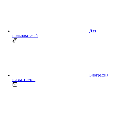
Для
пользователей
Биография
шахматистов