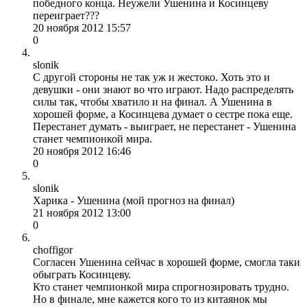
победного конца. Неужели Ушенина и Косинцеву
переиграет???
20 ноября 2012 15:57
0
slonik
С другой стороны не так уж и жестоко. Хоть это и
девушки - они знают во что играют. Надо распределять
силы так, чтобы хватило и на финал. А Ушенина в
хорошей форме, а Косинцева думает о сестре пока еще.
Перестанет думать - выиграет, не перестанет - Ушенина
станет чемпионкой мира.
20 ноября 2012 16:46
0
slonik
Харика - Ушенина (мой прогноз на финал)
21 ноября 2012 13:00
0
choffigor
Согласен Ушенина сейчас в хорошей форме, смогла таки
обыграть Косинцеву.
Кто станет чемпионкой мира спрогнозировать трудно.
Но в финале, мне кажется кого то из китаянок мы