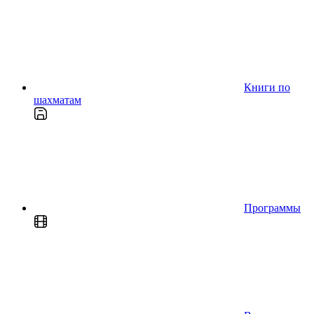
Книги по
шахматам
Программы