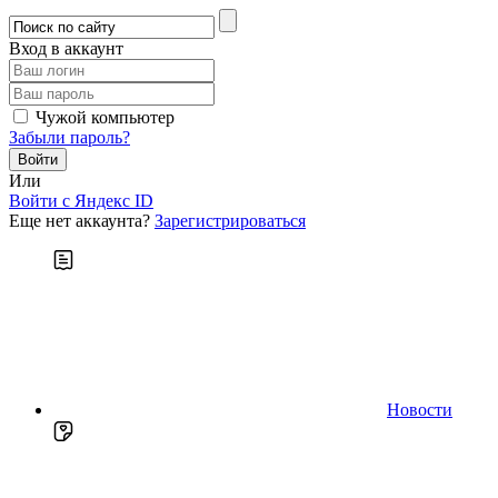
Вход в аккаунт
Чужой компьютер
Забыли пароль?
Или
Войти c Яндекс ID
Еще нет аккаунта?
Зарегистрироваться
Новости