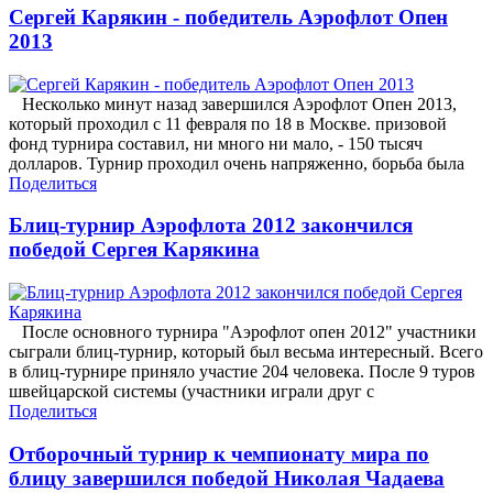
Сергей Карякин - победитель Аэрофлот Опен
2013
Несколько минут назад завершился Аэрофлот Опен 2013,
который проходил с 11 февраля по 18 в Москве. призовой
фонд турнира составил, ни много ни мало, - 150 тысяч
долларов. Турнир проходил очень напряженно, борьба была
Поделиться
Блиц-турнир Аэрофлота 2012 закончился
победой Сергея Карякина
После основного турнира "Аэрофлот опен 2012" участники
сыграли блиц-турнир, который был весьма интересный. Всего
в блиц-турнире приняло участие 204 человека. После 9 туров
швейцарской системы (участники играли друг с
Поделиться
Отборочный турнир к чемпионату мира по
блицу завершился победой Николая Чадаева