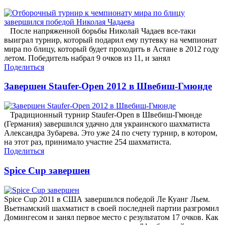
После напряженной борьбы Николай Чадаев все-таки
выиграл турнир, который подарил ему путевку на чемпионат
мира по блицу, который будет проходить в Астане в 2012 году
летом. Победитель набрал 9 очков из 11, и занял
Поделиться
Завершен Staufer-Open 2012 в Швебиш-Гмюнде
Традиционный турнир Staufer-Open в Швебиш-Гмюнде
(Германия) завершился удачно для украинского шахматиста
Александра Зубарева. Это уже 24 по счету турнир, в котором,
на этот раз, принимало участие 254 шахматиста.
Поделиться
Spice Cup завершен
Spice Cup 2011 в США завершился победой Ле Куанг Льем.
Вьетнамский шахматист в своей последней партии разгромил
Домингесом и занял первое место с результатом 17 очков. Как