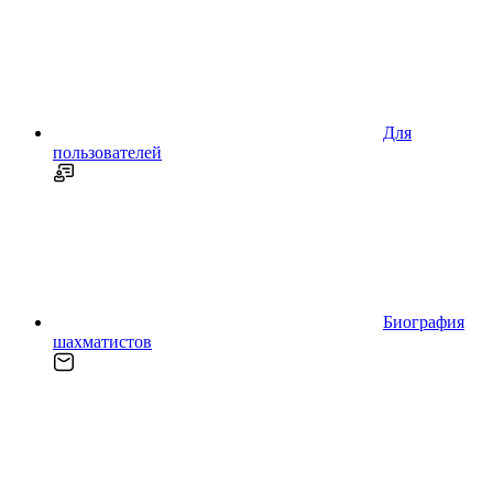
Для
пользователей
Биография
шахматистов