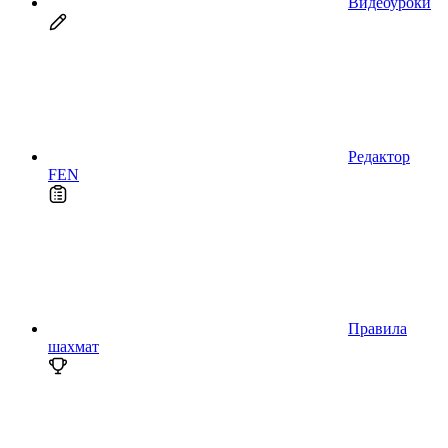
Видеоуроки
Редактор
FEN
Правила
шахмат