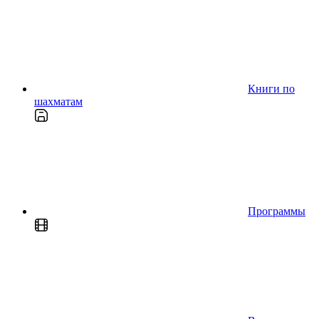
Книги по
шахматам
Программы