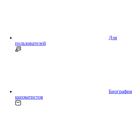
Для
пользователей
Биография
шахматистов