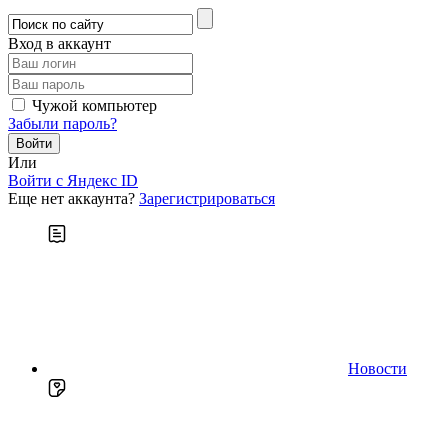
Вход в аккаунт
Чужой компьютер
Забыли пароль?
Или
Войти c Яндекс ID
Еще нет аккаунта?
Зарегистрироваться
Новости