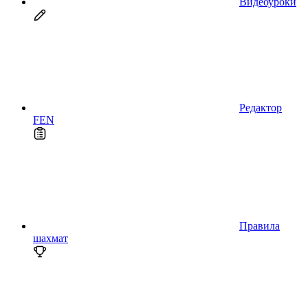
Видеоуроки
Редактор
FEN
Правила
шахмат