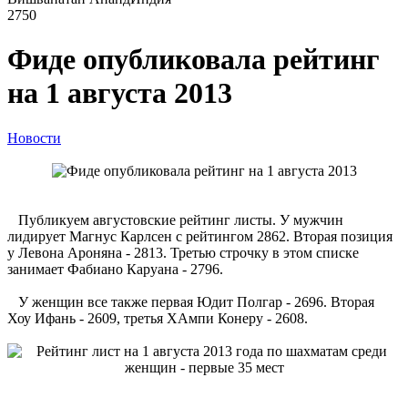
2750
Фиде опубликовала рейтинг
на 1 августа 2013
Новости
Публикуем августовские рейтинг листы. У мужчин
лидирует Магнус Карлсен с рейтингом 2862. Вторая позиция
у Левона Ароняна - 2813. Третью строчку в этом списке
занимает Фабиано Каруана - 2796.
У женщин все также первая Юдит Полгар - 2696. Вторая
Хоу Ифань - 2609, третья ХАмпи Конеру - 2608.