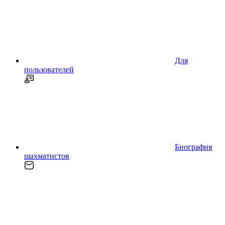
Для
пользователей
Биография
шахматистов