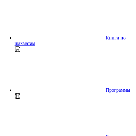
Книги по
шахматам
Программы