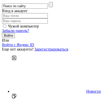
Вход в аккаунт
Чужой компьютер
Забыли пароль?
Или
Войти c Яндекс ID
Еще нет аккаунта?
Зарегистрироваться
Новости