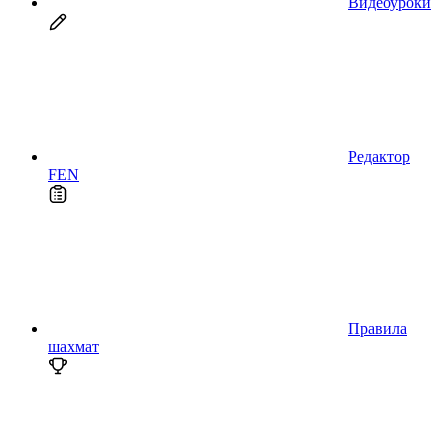
Видеоуроки
Редактор
FEN
Правила
шахмат