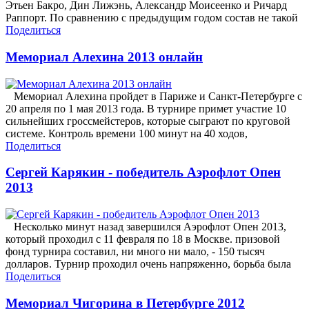
Этьен Бакро, Дин Лижэнь, Александр Моисеенко и Ричард
Раппорт. По сравнению с предыдущим годом состав не такой
Поделиться
Мемориал Алехина 2013 онлайн
Мемориал Алехина пройдет в Париже и Санкт-Петербурге с
20 апреля по 1 мая 2013 года. В турнире примет участие 10
сильнейших гроссмейстеров, которые сыграют по круговой
системе. Контроль времени 100 минут на 40 ходов,
Поделиться
Сергей Карякин - победитель Аэрофлот Опен
2013
Несколько минут назад завершился Аэрофлот Опен 2013,
который проходил с 11 февраля по 18 в Москве. призовой
фонд турнира составил, ни много ни мало, - 150 тысяч
долларов. Турнир проходил очень напряженно, борьба была
Поделиться
Мемориал Чигорина в Петербурге 2012