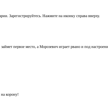
рии. Зарегистрируйтесь. Нажмите на иконку справа вверху.
он займет первое место, а Морозевич играет рвано и под настрое
 на корону!