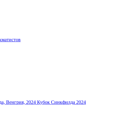
хматистов
а, Венгрия, 2024
Кубок Синкфилда 2024