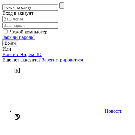
Вход в аккаунт
Чужой компьютер
Забыли пароль?
Или
Войти c Яндекс ID
Еще нет аккаунта?
Зарегистрироваться
Новости