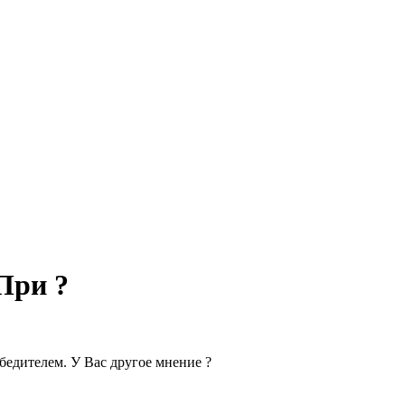
При ?
бедителем. У Вас другое мнение ?