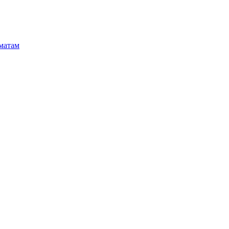
матам