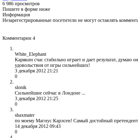
6 986 просмотров
Пишите в форме ниже
Информация
Незарегестрированные посетители не могут оставлять коммента
Комментарии
4
White_Elephant
Карякин счас стабильно играет и дает результат, думаю 
удовольствия от игры сильнейших!
3 декабря 2012 21:21
0
slonik
Сильнейшие сейчас в Лондоне ...
3 декабря 2012 21:25
0
shaxmater
по моему Магнус Карлсен! Самый достойный претендент
14 декабря 2012 09:43
0