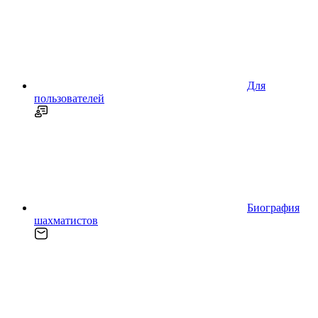
Для
пользователей
Биография
шахматистов