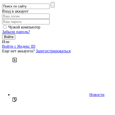
Вход в аккаунт
Чужой компьютер
Забыли пароль?
Или
Войти c Яндекс ID
Еще нет аккаунта?
Зарегистрироваться
Новости