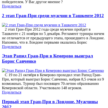
победителем. У Вас другое мнение ?
Поделиться
2 этап Гран-При среди мужчин в Ташкенте 2012
2 этап Гран-При 2012 года среди мужчин пройдет в
Ташкенте с 21 ноября по 5 декабря. Регламент турнира ничем
не отличается от предыдущего этапа, прошедшего в Лондоне.
Напомни, что в Лондоне первыми оказались Борис
Поделиться
Этап Рапид Гран-При в Кемерово выиграл
Борис Савченко
С 19 по 21 октября в Кемерово проходил этап Рапид Гран-
При, который выиграл Борис Савченко, набрав 8,5 очков из 9
возможных. Турнир был посвящен 70-летию образованию
Кемеровской области. Участвовало 148 игроков.
Поделиться
Первый этап Гран-При в Лондоне. Мужчины
2012