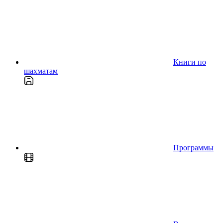
Книги по
шахматам
Программы