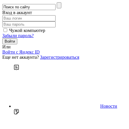
Вход в аккаунт
Чужой компьютер
Забыли пароль?
Или
Войти c Яндекс ID
Еще нет аккаунта?
Зарегистрироваться
Новости