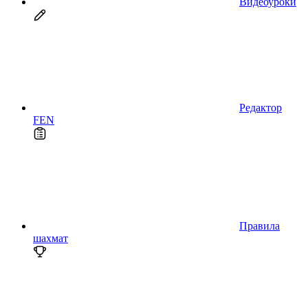
Видеоуроки
Редактор
FEN
Правила
шахмат