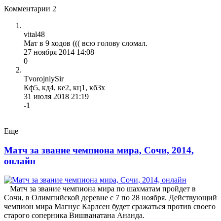
Комментарии
2
vital48
Мат в 9 ходов ((( всю голову сломал.
27 ноября 2014 14:08
0
TvorojniySir
Кф5, кд4, ке2, кц1, кб3х
31 июля 2018 21:19
-1
Еще
Матч за звание чемпиона мира, Сочи, 2014,
онлайн
Матч за звание чемпиона мира по шахматам пройдет в
Сочи, в Олимпийской деревне с 7 по 28 ноября. Действующий
чемпион мира Магнус Карлсен будет сражаться против своего
старого соперника Вишванатана Ананда.