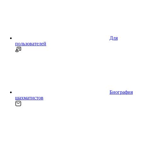
Для
пользователей
Биография
шахматистов