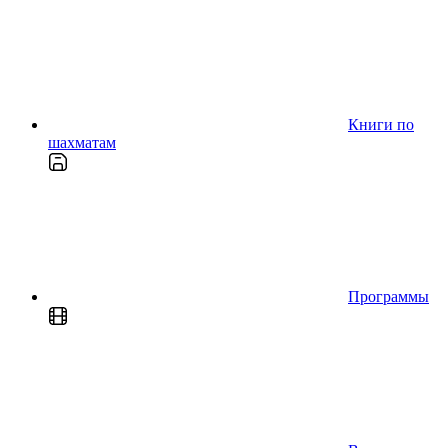
Книги по
шахматам
Программы