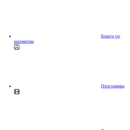
Книги по
шахматам
Программы