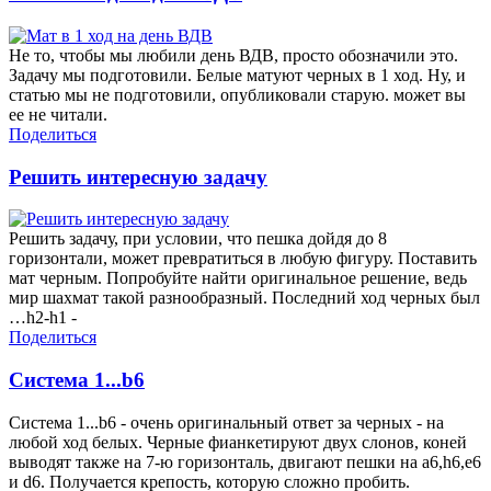
Не то, чтобы мы любили день ВДВ, просто обозначили это.
Задачу мы подготовили. Белые матуют черных в 1 ход. Ну, и
статью мы не подготовили, опубликовали старую. может вы
ее не читали.
Поделиться
Решить интересную задачу
Решить задачу, при условии, что пешка дойдя до 8
горизонтали, может превратиться в любую фигуру. Поставить
мат черным. Попробуйте найти оригинальное решение, ведь
мир шахмат такой разнообразный. Последний ход черных был
…h2-h1 -
Поделиться
Система 1...b6
Система 1...b6 - очень оригинальный ответ за черных - на
любой ход белых. Черные фианкетируют двух слонов, коней
выводят также на 7-ю горизонталь, двигают пешки на а6,h6,e6
и d6. Получается крепость, которую сложно пробить.