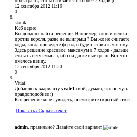
подыграют, это затягивается на более 7 ходов ((
12 сентября 2012 11:16
0
slonik
Kc6 верно.
Вы должны найти решение. Например, слон и пешка
против короля, разве не выигрыш ? Вы же не считаете
ходы, когда проведете ферзя, и будете ставить мат ему.
Здесь решение красивое, максимум в 7 ходов - дальше
считать нету смысла, ибо на доске выигрыш. Вот что
имелось ввиду.
12 сентября 2012 11:20
0
Vitiai
Добавлю к ваарианту
vvate1
свой, думаю, что он чуть
правдоподобнее :)
Кто решение хочет увидеть, посмотрите скрытый текст.
Показать / Скрыть текст
admin
, правильно? Давайте свой вариант