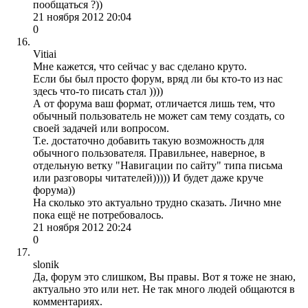
пообщаться ?))
21 ноября 2012 20:04
0
Vitiai
Мне кажется, что сейчас у вас сделано круто.
Если бы был просто форум, вряд ли бы кто-то из нас
здесь что-то писать стал ))))
А от форума ваш формат, отличается лишь тем, что
обычный пользователь не может сам тему создать, со
своей задачей или вопросом.
Т.е. достаточно добавить такую возможность для
обычного пользователя. Правильнее, наверное, в
отдельную ветку "Навигации по сайту" типа письма
или разговоры читателей))))) И будет даже круче
форума))
На сколько это актуально трудно сказать. Лично мне
пока ещё не потребовалось.
21 ноября 2012 20:24
0
slonik
Да, форум это слишком, Вы правы. Вот я тоже не знаю,
актуально это или нет. Не так много людей общаются в
комментариях.