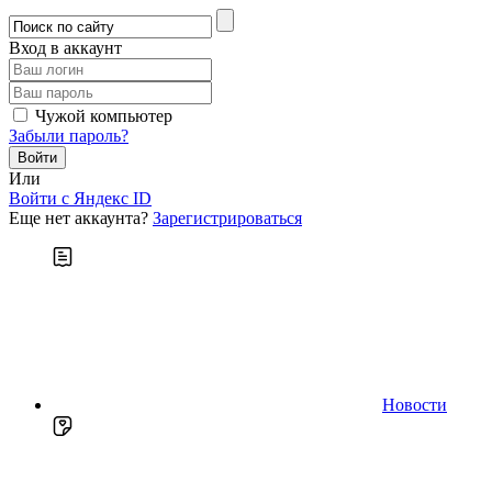
Вход в аккаунт
Чужой компьютер
Забыли пароль?
Или
Войти c Яндекс ID
Еще нет аккаунта?
Зарегистрироваться
Новости