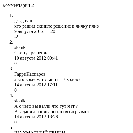
Комментарии
21
gsr-gasan
кто решил скиньте решение в личку плиз
9 августа 2012 11:20
-2
slonik
Скинул решение.
10 августа 2012 00:41
0
ГарриКаспаров
а кто кому мат ставит в 7 ходов?
14 августа 2012 17:11
0
slonik
А с чего вы взяли что тут мат ?
В задании написано кто выигрывает.
14 августа 2012 18:26
0
ШАХМАТНЫЙ ГЕНИЙ