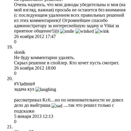
Очень надеюсь, что мои доводы убедительны и моя (на
мой взгляд, важная) просьба не останется без внимания
(с последующим удалением всех правильных решений
из этих комментариев)! Огромнейшее спасибо
администратору за интереснейшую задачу и Vitiai за
приятное общение!))))
26 ноября 2012 17:47
0
slonik
Не буду комментарии удалять.
Скрыл решение в спойлер. Кто хочет пусть смотрит.
26 ноября 2012 18:00
0
#Vladimir#
задача кул
рассматривал Kc6....но по невнимательности не довел
дело до выйграша
....так что решил только с
подсказки
5 января 2013 12:13
0