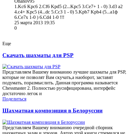
Ohanov95
1.Kc6 Kpc6 2.Cf6 Kpd5 (2...Kpc5 3.Ce7+ 1 - 0) 3.d3 a2
4.c4+ Kpc5 (4...dc 5.Cc3 1 - 0) 5.Kpb7 Kpb4 (5...a1ф
6.Ce7x 1-0 ) 6.Cd4 1-0 !!!
25 марта 2013 19:35
0
Еще
Скачать шахматы для PSP
Представляем Вашему вниманию лучшие шахматы для PSP,
которые не позволят Вам скучать,а наоборот, заставят
подумать, поразмыслить. Данная программа называется
Chessmaster 2. Полностью русифицирована, интерфейс
достаточно легок и
Поделиться
Шахматная композиция в Белоруссии
Представляем Вашему вниманию очередной сборник
шахматных задач и этюдов. Автор этой книги стремился не