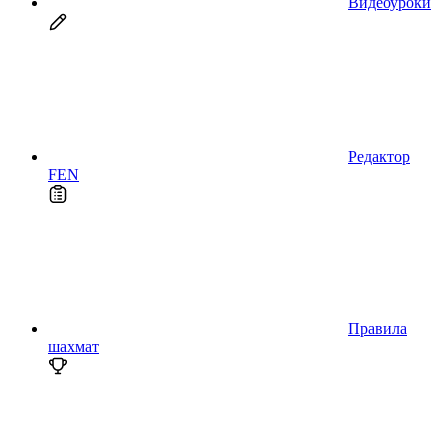
Видеоуроки
Редактор
FEN
Правила
шахмат