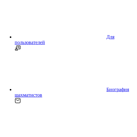
Для
пользователей
Биография
шахматистов