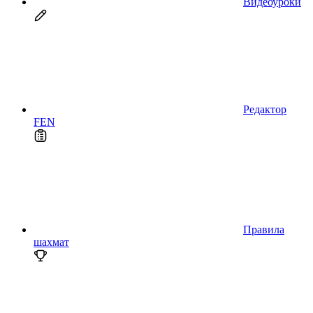
Видеоуроки
Редактор
FEN
Правила
шахмат