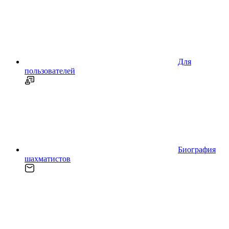
Для
пользователей
Биография
шахматистов