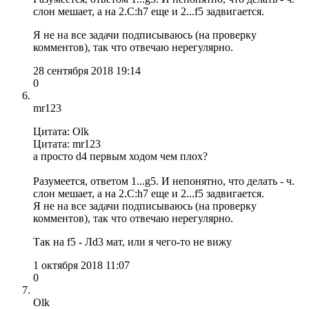
слон мешает, а на 2.С:h7 еще и 2...f5 задвигается.
Я не на все задачи подписываюсь (на проверку
комментов), так что отвечаю нерегулярно.
28 сентября 2018 19:14
0
mr123
Цитата: Olk
Цитата: mr123
а просто d4 первым ходом чем плох?
Разумеется, ответом 1...g5. И непонятно, что делать - ч.
слон мешает, а на 2.С:h7 еще и 2...f5 задвигается.
Я не на все задачи подписываюсь (на проверку
комментов), так что отвечаю нерегулярно.
Так на f5 - Лd3 мат, или я чего-то не вижу
1 октября 2018 11:07
0
Olk