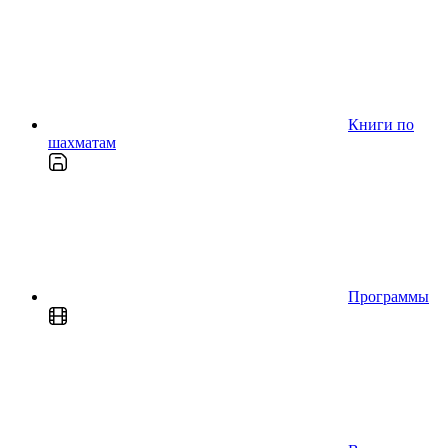
Книги по
шахматам
Программы