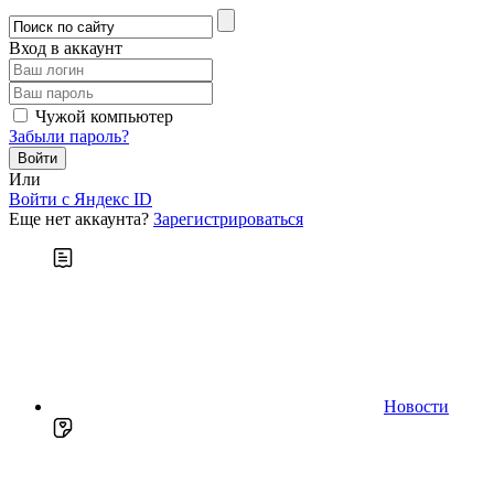
Вход в аккаунт
Чужой компьютер
Забыли пароль?
Или
Войти c Яндекс ID
Еще нет аккаунта?
Зарегистрироваться
Новости