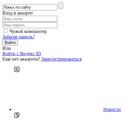
Вход в аккаунт
Чужой компьютер
Забыли пароль?
Или
Войти c Яндекс ID
Еще нет аккаунта?
Зарегистрироваться
Новости