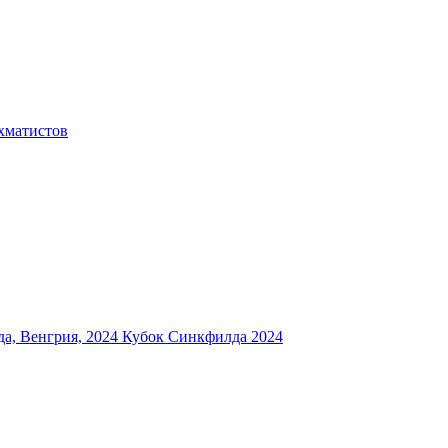
хматистов
а, Венгрия, 2024
Кубок Синкфилда 2024