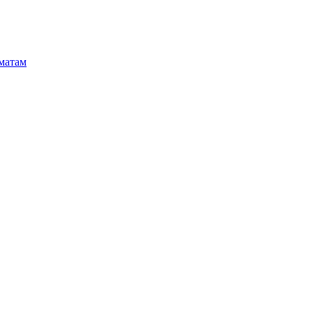
матам