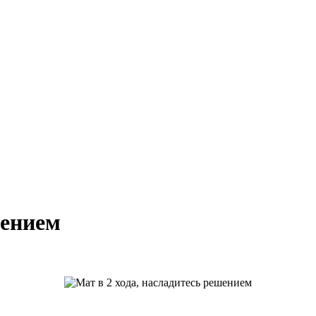
шением