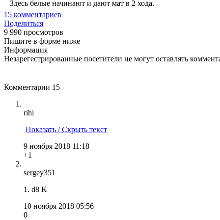
Здесь белые начинают и дают мат в 2 хода.
15
комментариев
Поделиться
9 990 просмотров
Пишите в форме ниже
Информация
Незарегестрированные посетители не могут оставлять коммента
Комментарии
15
rihi
Показать / Скрыть текст
9 ноября 2018 11:18
+1
sergey351
1. d8 K
10 ноября 2018 05:56
0