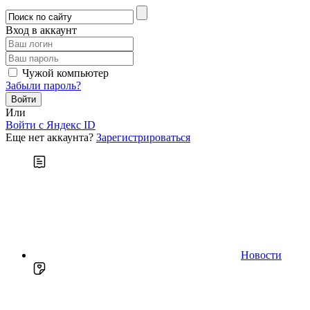
Вход в аккаунт
Чужой компьютер
Забыли пароль?
Или
Войти c Яндекс ID
Еще нет аккаунта?
Зарегистрироваться
Новости