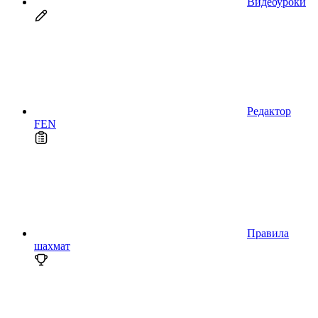
Видеоуроки
Редактор
FEN
Правила
шахмат