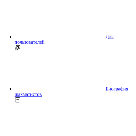
Для
пользователей
Биография
шахматистов