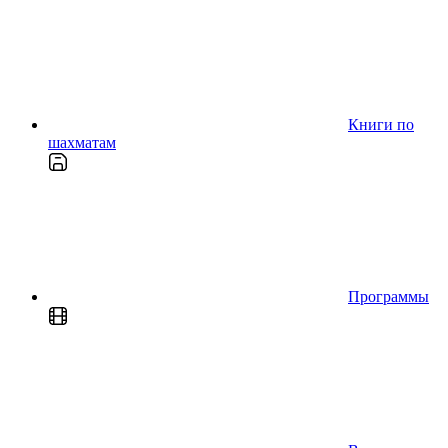
Книги по
шахматам
Программы