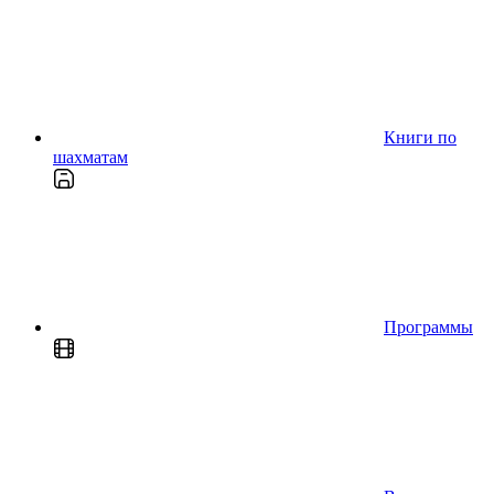
Книги по
шахматам
Программы