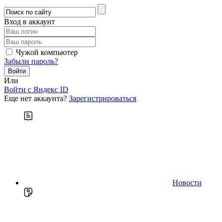
Вход в аккаунт
Чужой компьютер
Забыли пароль?
Или
Войти c Яндекс ID
Еще нет аккаунта?
Зарегистрироваться
Новости