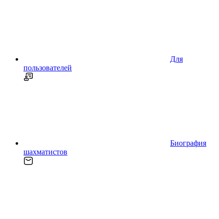
Для
пользователей
Биография
шахматистов