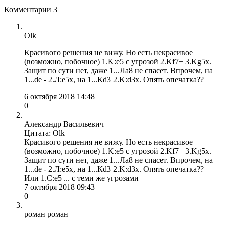
Комментарии
3
Olk
Красивого решения не вижу. Но есть некрасивое
(возможно, побочное) 1.K:e5 c угрозой 2.Kf7+ 3.Kg5x.
Защит по сути нет, даже 1...Лa8 не спасет. Впрочем, на
1...de - 2.Л:e5x, на 1...Кd3 2.K:d3x. Опять опечатка??
6 октября 2018 14:48
0
Александр Васильевич
Цитата: Olk
Красивого решения не вижу. Но есть некрасивое
(возможно, побочное) 1.K:e5 c угрозой 2.Kf7+ 3.Kg5x.
Защит по сути нет, даже 1...Лa8 не спасет. Впрочем, на
1...de - 2.Л:e5x, на 1...Кd3 2.K:d3x. Опять опечатка??
Или 1.С:е5 ... с теми же угрозами
7 октября 2018 09:43
0
роман роман