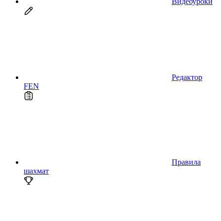
Видеоуроки
Редактор
FEN
Правила
шахмат