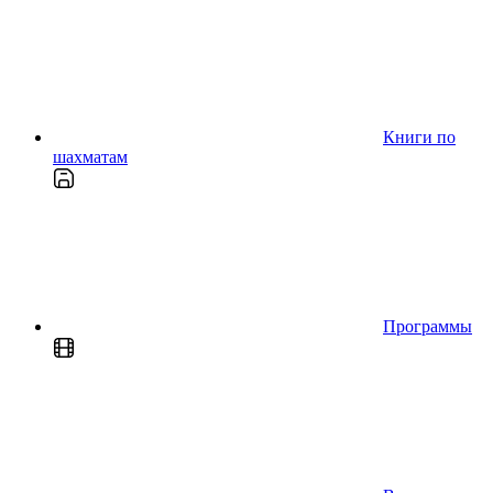
Книги по
шахматам
Программы