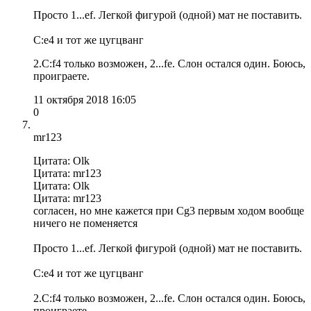
Просто 1...ef. Легкой фигурой (одной) мат не поставить.
С:е4 и тот же цугцванг
2.С:f4 только возможен, 2...fe. Слон остался один. Боюсь,
проиграете.
11 октября 2018 16:05
0
mr123
Цитата: Olk
Цитата: mr123
Цитата: Olk
Цитата: mr123
согласен, но мне кажется при Сg3 первым ходом вообще
ничего не поменяется
Просто 1...ef. Легкой фигурой (одной) мат не поставить.
С:е4 и тот же цугцванг
2.С:f4 только возможен, 2...fe. Слон остался один. Боюсь,
проиграете.