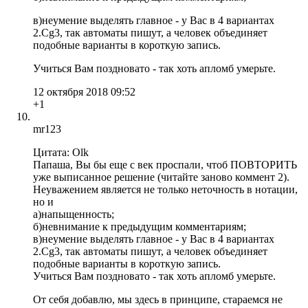
в)неумение выделять главное - у Вас в 4 вариантах
2.Сg3, так автоматы пишут, а человек объединяет
подобные варианты в короткую запись.
Учиться Вам поздновато - так хоть апломб умерьте.
12 октября 2018 09:52
+1
mr123
Цитата: Olk
Папаша, Вы бы еще с век проспали, чтоб ПОВТОРИТЬ
уже выписанное решение (читайте заново коммент 2).
Неуважением является не только неточность в нотации,
но и
а)напыщенность;
б)невнимание к предыдущим комментариям;
в)неумение выделять главное - у Вас в 4 вариантах
2.Сg3, так автоматы пишут, а человек объединяет
подобные варианты в короткую запись.
Учиться Вам поздновато - так хоть апломб умерьте.
От себя добавлю, мы здесь в принципе, стараемся не