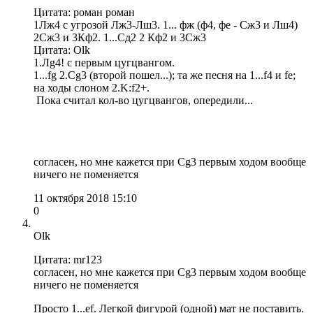
Цитата: роман роман
1Лж4 с угрозой Лж3-Лш3. 1... фж (ф4, фе - Сж3 и Лш4)
2Сж3 и 3Кф2. 1...Сд2 2 Кф2 и 3Сж3
Цитата: Olk
1.Лg4! c первым цугцвангом.
1...fg 2.Cg3 (второй пошел...); та же песня на 1...f4 и fe;
на ходы слоном 2.K:f2+.
Пока считал кол-во цугцвангов, опередили...
согласен, но мне кажется при Сg3 первым ходом вообще
ничего не поменяется
11 октября 2018 15:10
0
Olk
Цитата: mr123
согласен, но мне кажется при Сg3 первым ходом вообще
ничего не поменяется
Просто 1...ef. Легкой фигурой (одной) мат не поставить.