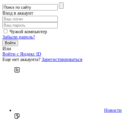
Вход в аккаунт
Чужой компьютер
Забыли пароль?
Или
Войти c Яндекс ID
Еще нет аккаунта?
Зарегистрироваться
Новости