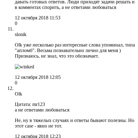
давать готовых ответов. Люди приходят задачи решать и
в комментах спорить, а не ответами любоваться
12 октября 2018 11:53
0
slonik
Olk уже несколько раз интересные слова упоминал, типа
"апломб". Весьма познавательно лично для меня )
Признаюсь, не знал, что это обозначает.
12 октября 2018 12:05
0
Olk
Цитата: mr123
а не ответами любоваться
Не, ну в тяжелых случаях и ответы бывают полезны. Но
этот case - явно не тот.
12 октября 2018 12:23