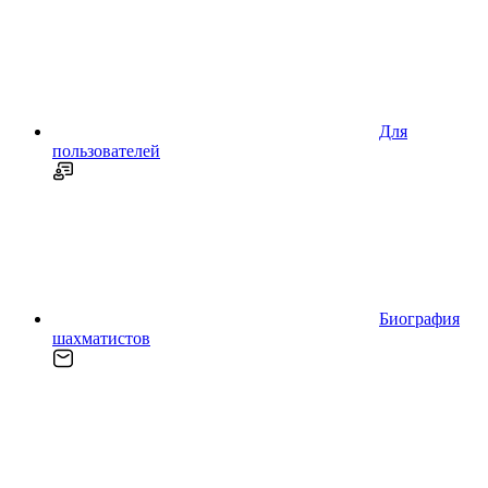
Для
пользователей
Биография
шахматистов