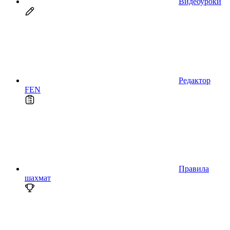
Видеоуроки
Редактор
FEN
Правила
шахмат