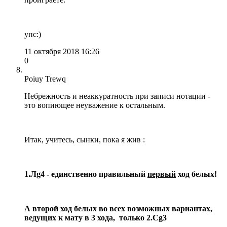
упс:)
11 октября 2018 16:26
0
Poiuy Trewq
Небрежность и неаккуратность при записи нотации -
это вопиющее неуважение к остальным.
Итак, учитесь, сынки, пока я жив :
1.Лg4 - единственно правильный
первый
ход белых!
А второй ход белых во всех возможных вариантах,
ведущих к мату в 3 хода, только
2.Сg3