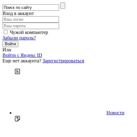
Вход в аккаунт
Чужой компьютер
Забыли пароль?
Или
Войти c Яндекс ID
Еще нет аккаунта?
Зарегистрироваться
Новости