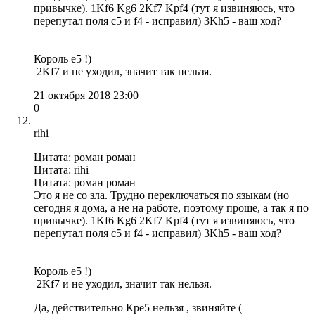
привычке). 1Kf6 Kg6 2Kf7 Kpf4 (тут я извиняюсь, что
перепутал поля с5 и f4 - исправил) 3Kh5 - ваш ход?
Король e5 !)
2Kf7 и не уходил, значит так нельзя.
21 октября 2018 23:00
0
rihi
Цитата: роман роман
Цитата: rihi
Цитата: роман роман
Это я не со зла. Трудно переключаться по языкам (но
сегодня я дома, а не на работе, поэтому проще, а так я по
привычке). 1Kf6 Kg6 2Kf7 Kpf4 (тут я извиняюсь, что
перепутал поля с5 и f4 - исправил) 3Kh5 - ваш ход?
Король e5 !)
2Kf7 и не уходил, значит так нельзя.
Да, действительно Кpе5 нельзя , звиняйте (