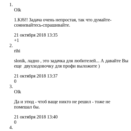
Olk
1.Kf6!! Задача очень непростая, так что думайте-
сомневайтесь-спрашивайте.
21 октября 2018 13:35
+1
rihi
slonik, ладно , это задачка для любителей... А давайте Вы
еще двухходовочку для профи выложите )
21 октября 2018 13:37
0
Olk
Да и этюд - чтоб ваще никто не решил - тоже не
помешал бы.
21 октября 2018 13:40
0