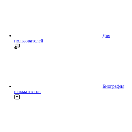
Для
пользователей
Биография
шахматистов