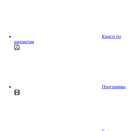
Книги по
шахматам
Программы