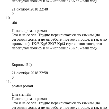
перепутал поля с5 и f4 - исправил) 3Kh5 - ваш ход?
21 октября 2018 22:48
0
rihi
Цитата: роман роман
Это я не со зла. Трудно переключаться по языкам (но
сегодня я дома, а не на работе, поэтому проще, а так я по
привычке). 1Kf6 Kg6 2Kf7 Kpf4 (тут я извиняюсь, что
перепутал поля с5 и f4 - исправил) 3Kh5 - ваш ход?
Король e5 !)
21 октября 2018 22:58
0
роман роман
Цитата: rihi
Цитата: роман роман
Это я не со зла. Трудно переключаться по языкам (но
сегодня я дома, а не на работе, поэтому проще, а так я по