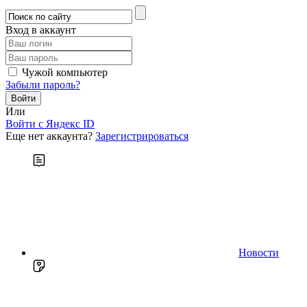
Вход в аккаунт
Чужой компьютер
Забыли пароль?
Или
Войти c Яндекс ID
Еще нет аккаунта?
Зарегистрироваться
Новости