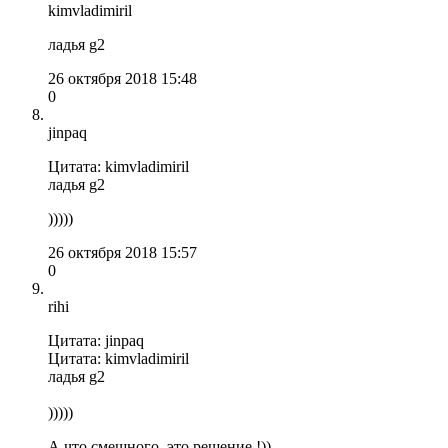
kimvladimiril
ладья g2
26 октября 2018 15:48
0
jinpaq
Цитата: kimvladimiril
ладья g2
)))))
26 октября 2018 15:57
0
rihi
Цитата: jinpaq
Цитата: kimvladimiril
ладья g2
)))))
А что смешного, это решение !))