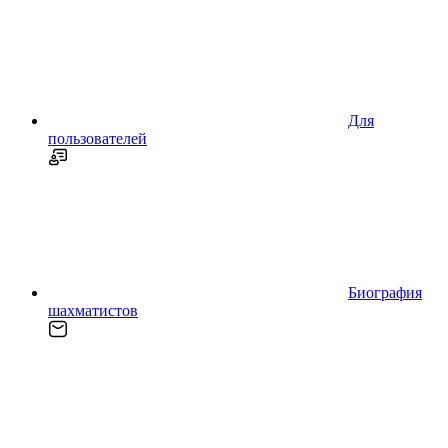
Для
пользователей
Биография
шахматистов