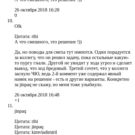
26 октября 2018 16:28
0
Olk
Цитата: rihi
А что смешного, это решение !))
Да, но поводы для смеха тут имеются. Один порадуется
за коллегу, что он решил задачу, пока остальные какую-
то пургу гнали. Другой не увидит у хода угроз и сделает
вывод, что ход бредовый. Третий сочтет, что у коллеги
заснуло ЧЮ, ведь 2-й коммент уже содержал явный
намек на решение - есть и другие варианты. Конкретно
за jinpaq не скажу, но меня тоже улыбнуло.
26 октября 2018 16:48
+1
jinpaq
Цитата: rihi
Цитата: jinpaq
Цитата: kimvladimiril