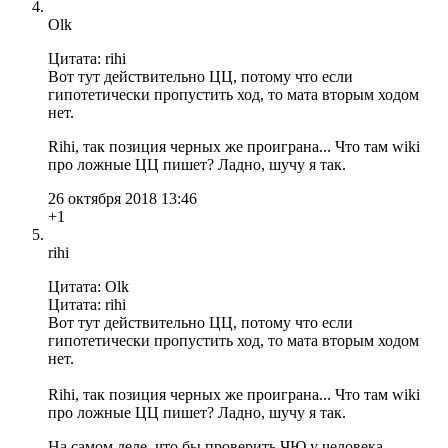
Olk
Цитата: rihi
Вот тут действительно ЦЦ, потому что если
гипотетически пропустить ход, то мата вторым ходом
нет.
Rihi, так позиция черных же проиграна... Что там wiki
про ложные ЦЦ пишет? Ладно, шучу я так.
26 октября 2018 13:46
+1
rihi
Цитата: Olk
Цитата: rihi
Вот тут действительно ЦЦ, потому что если
гипотетически пропустить ход, то мата вторым ходом
нет.
Rihi, так позиция черных же проиграна... Что там wiki
про ложные ЦЦ пишет? Ладно, шучу я так.
На самом деле, что бы проверить ЧЮ у человека,