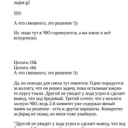
ладья g2
)))))
А что смешного, это решение !))
Ну люди тут в ЧЮ соревнуются, а вы взяли и всё
испортили)
Цитата: Olk
Цитата: rihi
А что смешного, это решение !))
Да, но поводы для смеха тут имеются. Один порадуется
за коллегу, что он решил задачу, пока остальные какую-
то пургу гнали. Другой не увидит у хода угроз и сделает
вывод, что ход бредовый. Третий сочтет, что у коллеги
заснуло ЧЮ, ведь 2-й коммент уже содержал явный
намек на решение - есть и другие варианты. Конкретно
за jinpaq не скажу, но меня тоже улыбнуло.
"Другой не увидит у хода угроз и сделает вывод, что ход