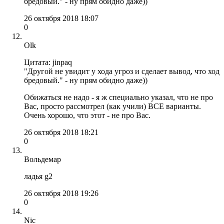
бредовый." - ну прям обидно даже))
26 октября 2018 18:07
0
Olk
Цитата: jinpaq
"Другой не увидит у хода угроз и сделает вывод, что ход
бредовый." - ну прям обидно даже))
Обижаться не надо - я ж специально указал, что не про
Вас, просто рассмотрел (как учили) ВСЕ варианты.
Очень хорошо, что этот - не про Вас.
26 октября 2018 18:21
0
Вольдемар
ладья g2
26 октября 2018 19:26
0
Nic