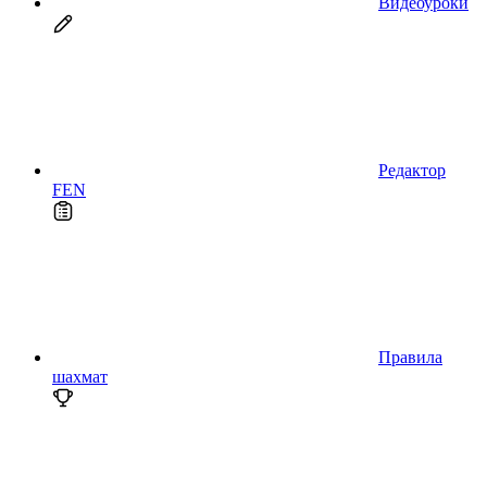
Видеоуроки
Редактор
FEN
Правила
шахмат