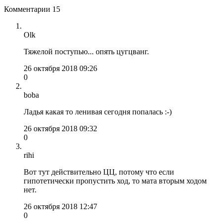
Комментарии
15
Olk
Тяжелой поступью... опять цугцванг.
26 октября 2018 09:26
0
boba
Ладья какая то ленивая сегодня попалась :-)
26 октября 2018 09:32
0
rihi
Вот тут действительно ЦЦ, потому что если
гипотетически пропустить ход, то мата вторым ходом
нет.
26 октября 2018 12:47
0