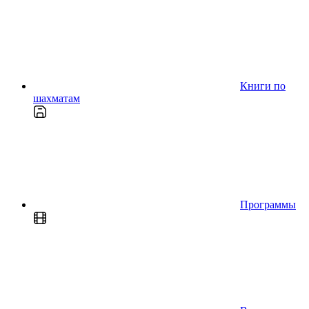
Книги по
шахматам
Программы