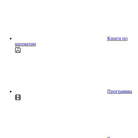
Книги по
шахматам
Программы