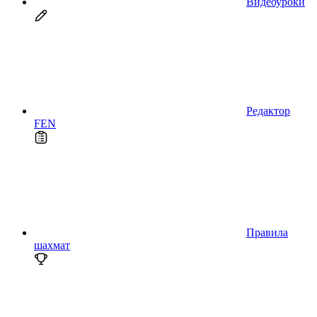
Видеоуроки
Редактор
FEN
Правила
шахмат