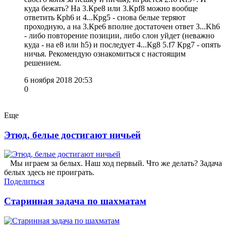
куда бежать? На 3.Крe8 или 3.Крf8 можно вообще
ответить Крh6 и 4...Крg5 - снова белые теряют
проходную, а на 3.Крe6 вполне достаточен ответ 3...Kh6
- либо повторение позиции, либо слон уйдет (неважно
куда - на e8 или h5) и последует 4...Кg8 5.f7 Крg7 - опять
ничья. Рекомендую ознакомиться с настоящим
решением.
6 ноября 2018 20:53
0
Еще
Этюд, белые достигают ничьей
Мы играем за белых. Наш ход первый. Что же делать? Задача
белых здесь не проиграть.
Поделиться
Старинная задача по шахматам