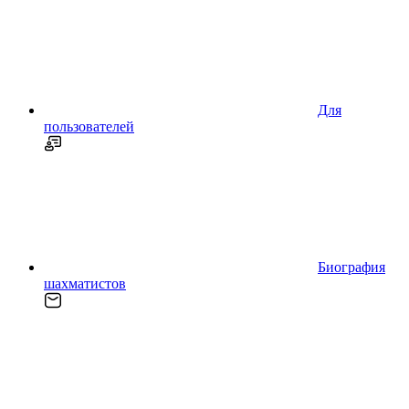
Для
пользователей
Биография
шахматистов