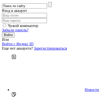
Вход в аккаунт
Чужой компьютер
Забыли пароль?
Или
Войти c Яндекс ID
Еще нет аккаунта?
Зарегистрироваться
Новости