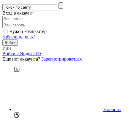
Вход в аккаунт
Чужой компьютер
Забыли пароль?
Или
Войти c Яндекс ID
Еще нет аккаунта?
Зарегистрироваться
Новости