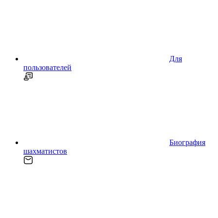
Для
пользователей
Биография
шахматистов