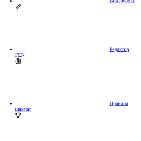
Видеоуроки
Редактор
FEN
Правила
шахмат