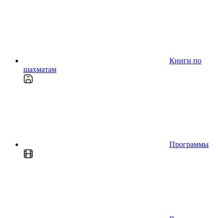
Книги по
шахматам
Программы