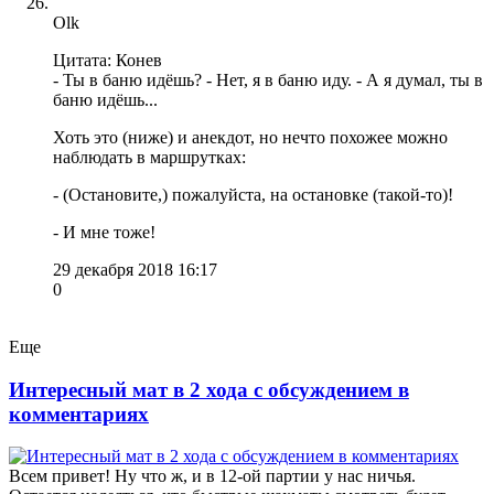
Olk
Цитата: Конев
- Ты в баню идёшь? - Нет, я в баню иду. - А я думал, ты в
баню идёшь...
Хоть это (ниже) и анекдот, но нечто похожее можно
наблюдать в маршрутках:
- (Остановите,) пожалуйста, на остановке (такой-то)!
- И мне тоже!
29 декабря 2018 16:17
0
Еще
Интересный мат в 2 хода с обсуждением в
комментариях
Всем привет! Ну что ж, и в 12-ой партии у нас ничья.