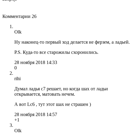
Комментарии
26
Olk
Ну наконец-то первый ход делается не ферзем, а ладьей.
P.S. Куда-то все старожилы схоронились.
28 ноября 2018 14:33
0
rihi
Думал ладья с7 решает, но когда шах от ладьи
открывается, матовать нечем.
А вот Lс6 , тут этот шах не страшен )
28 ноября 2018 14:57
+1
Olk