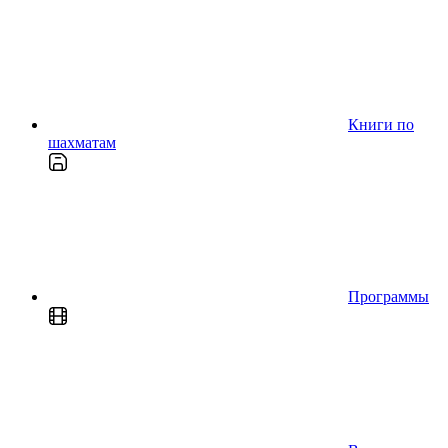
Книги по
шахматам
Программы