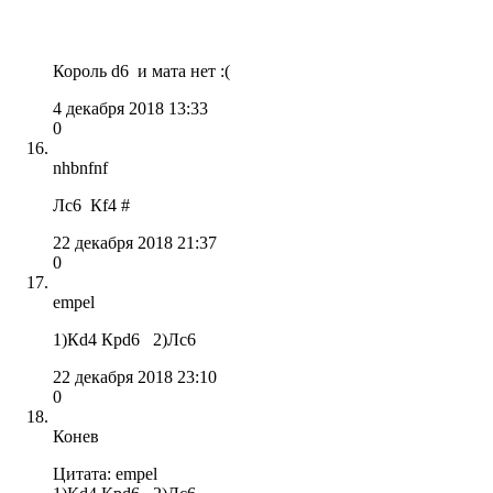
Король d6 и мата нет :(
4 декабря 2018 13:33
0
nhbnfnf
Лс6 Кf4 #
22 декабря 2018 21:37
0
empel
1)Кd4 Крd6 2)Лc6
22 декабря 2018 23:10
0
Конев
Цитата: empel