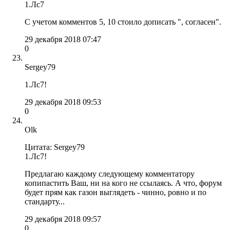
1.Лс7
С учетом комментов 5, 10 стоило дописать ", согласен".
29 декабря 2018 07:47
0
Sergey79
1.Лc7!
29 декабря 2018 09:53
0
Olk
Цитата: Sergey79
1.Лc7!
Предлагаю каждому следующему комментатору
копипастить Ваш, ни на кого не ссылаясь. А что, форум
будет прям как газон выглядеть - чинно, ровно и по
стандарту...
29 декабря 2018 09:57
0