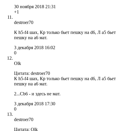
30 ноября 2018 21:31
+1
destroer70
К h5-f4 шах, Кр только бьет пешку на d6, Л а5 бьет
пешку на а6 мат.
3 декабря 2018 16:02
0
Olk
Цитата: destroer70
К h5-f4 шах, Кр только бьет пешку на d6, Л а5 бьет
пешку на а6 мат.
2...Сb6 - и здесь не мат.
3 декабря 2018 17:30
0
destroer70
Цитата: Olk