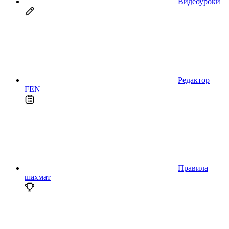
Видеоуроки
Редактор
FEN
Правила
шахмат