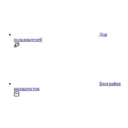
Для
пользователей
Биография
шахматистов