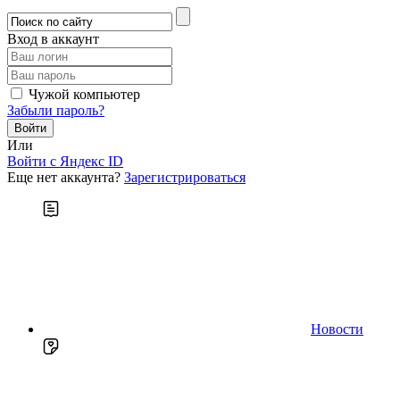
Вход в аккаунт
Чужой компьютер
Забыли пароль?
Или
Войти c Яндекс ID
Еще нет аккаунта?
Зарегистрироваться
Новости