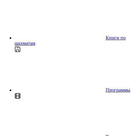
Книги по
шахматам
Программы