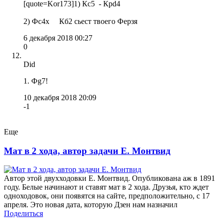
[quote=Kor173]1) Кc5 - Крd4
2) Фс4х Кб2 сьест твоего Ферзя
6 декабря 2018 00:27
0
Did
1. Фg7!
10 декабря 2018 20:09
-1
Еще
Мат в 2 хода, автор задачи Е. Монтвид
Автор этой двухходовки Е. Монтвид. Опубликована аж в 1891
году. Белые начинают и ставят мат в 2 хода. Друзья, кто ждет
одноходовок, они появятся на сайте, предположительно, с 17
апреля. Это новая дата, которую Дзен нам назначил
Поделиться