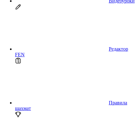
Видеоуроки
Редактор
FEN
Правила
шахмат