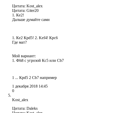
Цитата: Kost_alex
Цитата: Giter20
1. Кe2!
Дальше думайте сами
1. Кe2 Крd5! 2. Kef4! Крc6
Где мат?
Мой вариант:
1. Фh8 с угрозой Кс5 или Сb7
1 ... Крd5 2 Cb7 например
1 декабря 2018 14:45
0
Kost_alex
Цитата: Daleks
Цитата: Kost_alex