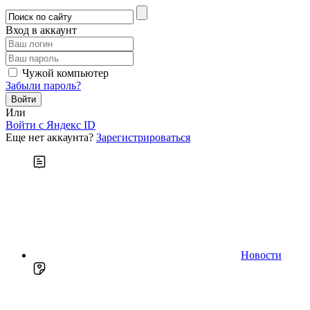
Вход в аккаунт
Чужой компьютер
Забыли пароль?
Или
Войти c Яндекс ID
Еще нет аккаунта?
Зарегистрироваться
Новости