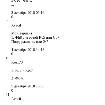
5 Се6 - Фh7x
...
2 декабря 2018 05:16
0
Avacil
Мой вариант:
1. Фh8 с угрозой Кс5 или Сb7
Поддерживаю, или Ж7
4 декабря 2018 14:18
0
Kor173
1) Кc5 - Крd4
2) Фс4х
5 декабря 2018 15:06
0
Avacil