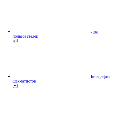
Для
пользователей
Биография
шахматистов