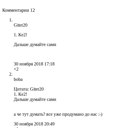
Комментарии
12
Giter20
1. Кe2!
Дальше думайте сами
30 ноября 2018 17:18
+2
boba
Цитата: Giter20
1. Кe2!
Дальше думайте сами
а че тут думать? все уже продумано до нас :-)
30 ноября 2018 20:49