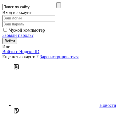
Вход в аккаунт
Чужой компьютер
Забыли пароль?
Или
Войти c Яндекс ID
Еще нет аккаунта?
Зарегистрироваться
Новости