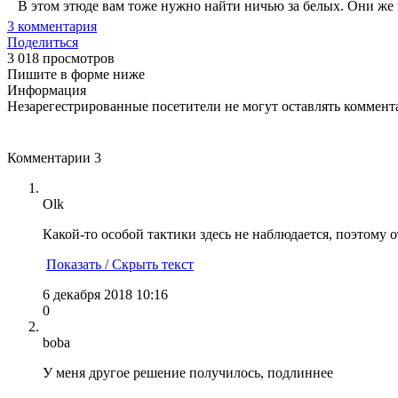
В этом этюде вам тоже нужно найти ничью за белых. Они же и
3
комментария
Поделиться
3 018 просмотров
Пишите в форме ниже
Информация
Незарегестрированные посетители не могут оставлять коммента
Комментарии
3
Olk
Какой-то особой тактики здесь не наблюдается, поэтому о
Показать / Скрыть текст
6 декабря 2018 10:16
0
boba
У меня другое решение получилось, подлиннее