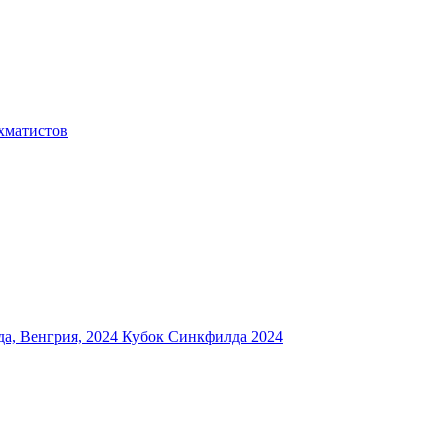
хматистов
а, Венгрия, 2024
Кубок Синкфилда 2024