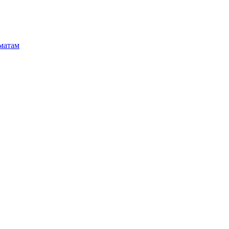
матам