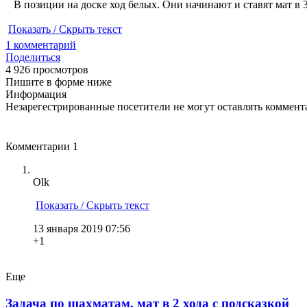
В позиции на доске ход белых. Они начинают и ставят мат в 3
Показать / Скрыть текст
1
комментарий
Поделиться
4 926 просмотров
Пишите в форме ниже
Информация
Незарегестрированные посетители не могут оставлять коммента
Комментарии
1
Olk
Показать / Скрыть текст
13 января 2019 07:56
+1
Еще
Задача по шахматам, мат в 2 хода с подсказкой