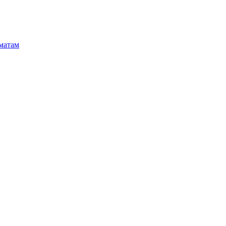
матам