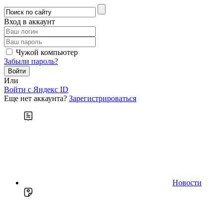
Вход в аккаунт
Чужой компьютер
Забыли пароль?
Или
Войти c Яндекс ID
Еще нет аккаунта?
Зарегистрироваться
Новости