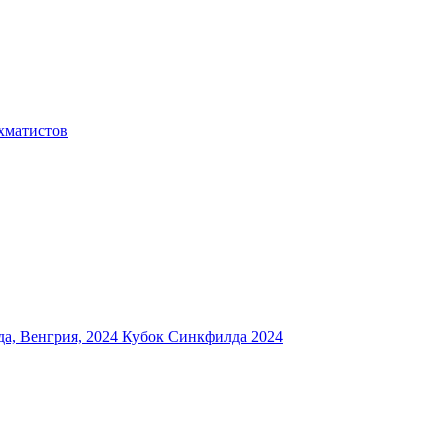
хматистов
а, Венгрия, 2024
Кубок Синкфилда 2024